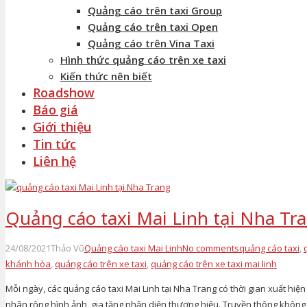
Quảng cáo trên taxi Group
Quảng cáo trên taxi Open
Quảng cáo trên Vina Taxi
Hình thức quảng cáo trên xe taxi
Kiến thức nên biết
Roadshow
Báo giá
Giới thiệu
Tin tức
Liên hệ
Quảng cáo taxi Mai Linh tại Nha Tr
24/08/2021
Thảo Vũ
Quảng cáo taxi Mai Linh
No comments
quảng cáo taxi
,
khánh hòa
,
quảng cáo trên xe taxi
,
quảng cáo trên xe taxi mai linh
Mỗi ngày, các quảng cáo taxi Mai Linh tại Nha Trang có thời gian xuất hiện
nhân rộng hình ảnh, gia tăng nhận diện thương hiệu. Truyền thông không n