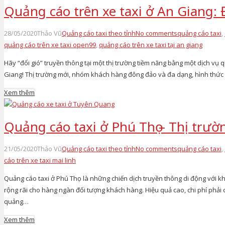
Quảng cáo trên xe taxi ở An Giang: 
28/05/2020
Thảo Vũ
Quảng cáo taxi theo tỉnh
No comments
quảng cáo taxi
,
quảng cáo trên xe taxi open99
,
quảng cáo trên xe taxi tại an giang
Hãy “đổi gió” truyền thông tại một thị trường tiềm năng bằng một dịch vụ
Giang! Thị trường mới, nhóm khách hàng đông đảo và đa dạng, hình thức quả
Xem thêm
Quảng cáo taxi ở Phú Thọ – Thị trư
21/05/2020
Thảo Vũ
Quảng cáo taxi theo tỉnh
No comments
quảng cáo taxi
,
cáo trên xe taxi mai linh
Quảng cáo taxi ở Phú Thọ là những chiến dịch truyền thông di động với khả
rộng rãi cho hàng ngàn đối tượng khách hàng. Hiệu quả cao, chi phí phải
quảng…
Xem thêm