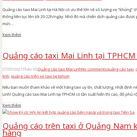
Quảng cáo taxi Mai Linh tại Hà Nội có ưu thế lớn về số lượng xe “khủng” 
thông liên tục lên tới 20-22h/ngày. Nhờ đó mà chiến dịch quảng cáo được
mức…
Xem thêm
Quảng cáo taxi Mai Linh tại TPHCM 
27/07/2021
Thảo Vũ
Quảng cáo taxi Mai Linh
No comments
quảng cáo taxi
,
linh
,
quảng cáo trên xe taxi tại tphcm
Nếu bạn muốn tham khảo về một hãng taxi uy tín, chất lượng, nhất định nê
Linh! Quảng cáo taxi Mai Linh tại TPHCM có tần suất hiển thị cao, độ phủ r
Xem thêm
Quảng cáo trên taxi ở Quảng Nam k
hàng