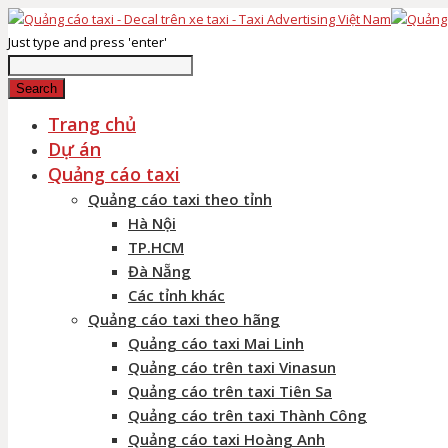
Just type and press 'enter'
Search
Trang chủ
Dự án
Quảng cáo taxi
Quảng cáo taxi theo tỉnh
Hà Nội
TP.HCM
Đà Nẵng
Các tỉnh khác
Quảng cáo taxi theo hãng
Quảng cáo taxi Mai Linh
Quảng cáo trên taxi Vinasun
Quảng cáo trên taxi Tiên Sa
Quảng cáo trên taxi Thành Công
Quảng cáo taxi Hoàng Anh