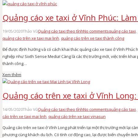
Quảng cáo xe taxi ở Vĩnh Phúc: Làm
19/05/2020
Thảo Vũ
Quảng cáo taxi theo tỉnh
No comments
quảng cáo taxi
,
quảng cáo trên xe taxi mai linh
,
quảng cáo trên xe taxi thành công
Để được định hướng và có cách khai thác quảng cáo xe taxi ở Vĩnh Phúc
nghiệp như Sixth Sense Media! Càng là các thị trường mới, việc triển kh
thành công…
Xem thêm
Quảng cáo trên xe taxi ở Vĩnh Long:
14/05/2020
Thảo Vũ
Quảng cáo taxi theo tỉnh
No comments
quảng cáo taxi
,
cáo trên xe taxi mai linh
,
quảng cáo trên xe taxi vinasun
Quảng cáo trên xe taxi ở Vĩnh Long phát triển tại một thị trường mới lại cà
phương cùng khách du lịch. Có tính cơ động cao, lại được biến chuyển li