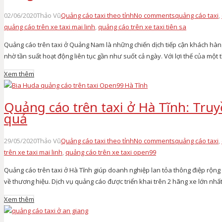
02/06/2020
Thảo Vũ
Quảng cáo taxi theo tỉnh
No comments
quảng cáo taxi
,
quảng cáo trên xe taxi mai linh
,
quảng cáo trên xe taxi tiên sa
Quảng cáo trên taxi ở Quảng Nam là những chiến dịch tiếp cận khách hàn
nhờ tần suất hoạt động liên tục gần như suốt cả ngày. Với lợi thế của mộ
Xem thêm
Quảng cáo trên taxi ở Hà Tĩnh: Truy
quả
29/05/2020
Thảo Vũ
Quảng cáo taxi theo tỉnh
No comments
quảng cáo taxi
,
trên xe taxi mai linh
,
quảng cáo trên xe taxi open99
Quảng cáo trên taxi ở Hà Tĩnh giúp doanh nghiệp lan tỏa thông điệp rộng
về thương hiệu. Dịch vụ quảng cáo được triển khai trên 2 hãng xe lớn nhất 
Xem thêm