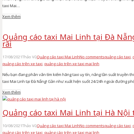
taxi Mai…
Xem thêm
Quảng cáo taxi Mai Linh tại Đà Nẵ
rãi
17/08/2021
Thảo Vũ
Quảng cáo taxi Mai Linh
No comments
quảng cáo taxi
,
quảng cáo trên xe taxi
,
quảng cáo trên xe taxi mai linh
Nếu bạn đang phân vân tìm kiếm hãng taxi uy tín, nâng tần suất truyền t
taxi Mai Linh tại Đà Nẵng! Gần như xuất hiện suốt 24/24h ngoài đường p
Xem thêm
Quảng cáo taxi Mai Linh tại Hà Nội
10/08/2021
Thảo Vũ
Quảng cáo taxi Mai Linh
No comments
quảng cáo taxi
,
quảng cáo trên xe taxi
,
quảng cáo trên xe taxi mai linh