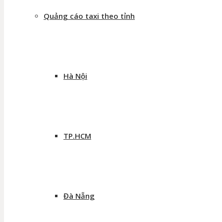
Quảng cáo taxi theo tỉnh
Hà Nội
TP.HCM
Đà Nẵng