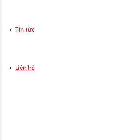
Tin tức
Liên hệ