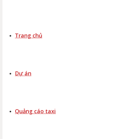
Trang chủ
Dự án
Quảng cáo taxi