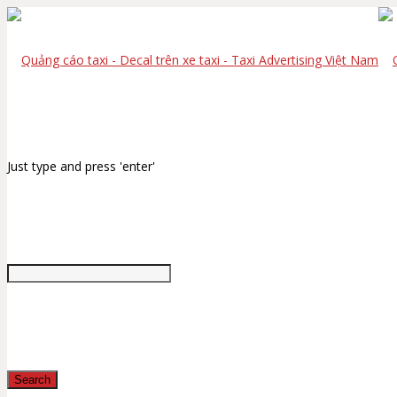
Just type and press 'enter'
Search