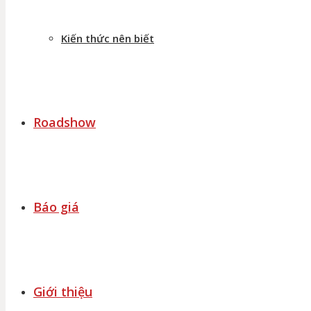
Kiến thức nên biết
Roadshow
Báo giá
Giới thiệu