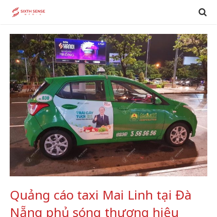
Quảng cáo taxi Mai Linh tại Đà
Nẵng phủ sóng thương hiệu