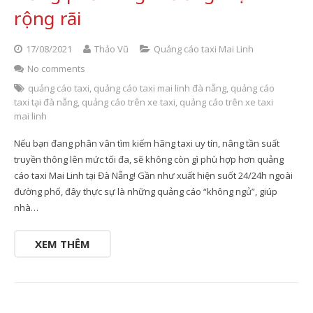
rộng rãi
17/08/2021
Thảo Vũ
Quảng cáo taxi Mai Linh
No comments
quảng cáo taxi
,
quảng cáo taxi mai linh đà nẵng
,
quảng cáo
taxi tại đà nẵng
,
quảng cáo trên xe taxi
,
quảng cáo trên xe taxi
mai linh
Nếu bạn đang phân vân tìm kiếm hãng taxi uy tín, nâng tần suất
truyền thông lên mức tối đa, sẽ không còn gì phù hợp hơn quảng
cáo taxi Mai Linh tại Đà Nẵng! Gần như xuất hiện suốt 24/24h ngoài
đường phố, đây thực sự là những quảng cáo “không ngủ”, giúp
nhà…
XEM THÊM