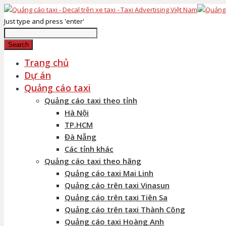
Just type and press 'enter'
Search
Trang chủ
Dự án
Quảng cáo taxi
Quảng cáo taxi theo tỉnh
Hà Nội
TP.HCM
Đà Nẵng
Các tỉnh khác
Quảng cáo taxi theo hãng
Quảng cáo taxi Mai Linh
Quảng cáo trên taxi Vinasun
Quảng cáo trên taxi Tiên Sa
Quảng cáo trên taxi Thành Công
Quảng cáo taxi Hoàng Anh