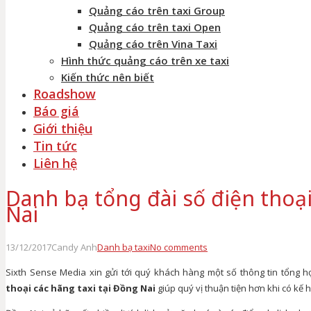
Quảng cáo trên taxi Group
Quảng cáo trên taxi Open
Quảng cáo trên Vina Taxi
Hình thức quảng cáo trên xe taxi
Kiến thức nên biết
Roadshow
Báo giá
Giới thiệu
Tin tức
Liên hệ
Danh bạ tổng đài số điện thoại
Nai
13/12/2017
Candy Anh
Danh bạ taxi
No comments
Sixth Sense Media xin gửi tới quý khách hàng một số thông tin tổng 
thoại các hãng taxi tại Đồng Nai
giúp quý vị thuận tiện hơn khi có kế 