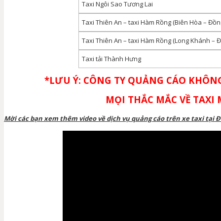
Taxi Ngôi Sao Tương Lai
Taxi Thiên An – taxi Hàm Rồng (Biên Hòa – Đồn
Taxi Thiên An – taxi Hàm Rồng (Long Khánh – Đ
Taxi tải Thành Hưng
*LƯU Ý: CÔNG TY QUẢNG CÁO KHÔNG
MỌI THẮC MẮC VỀ TAXI 
Mời các bạn xem thêm video về dịch vụ quảng cáo trên xe taxi tại 