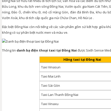
Đồng Nai sở hữu rất nhiều di tích lịch sử, văn hoá và các điểm du lịch n
Bửu Long, khu du lịch ven sông Đồng Nai, Vườn quốc gia Nam Cát Tiên, là
nóng, Đảo Ó, chiến khu Đ, mộ cổ Hàng Gòn, đàn đá Bình Đa, khu du lịch
Vườn Xoài, khu di tích cấp quốc gia núi Chứa Chan, Hồ Núi Le .
Đặc biệt Đồng Nai còn nổi tiếng về các sản phẩm gốm sứ kết hợp giữa k
không có sự phân biệt nước men và màu ve.
Thông tin
danh bạ điện thoại taxi tại Đồng Nai
được Sixth Sense Media
Hãng taxi tại Đồng Nai
Taxi Vinasun
Taxi Mai Linh
Taxi Sài Gòn
Taxi Lan Thanh Đồng Nai
Taxi Vinaxu