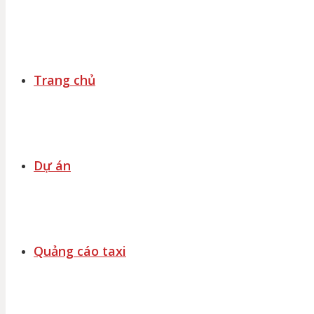
Trang chủ
Dự án
Quảng cáo taxi