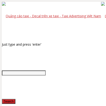
Just type and press 'enter'
Search