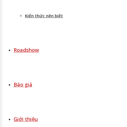
Kiến thức nên biết
Roadshow
Báo giá
Giới thiệu