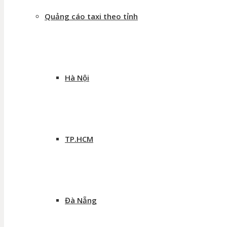
Quảng cáo taxi theo tỉnh
Hà Nội
TP.HCM
Đà Nẵng