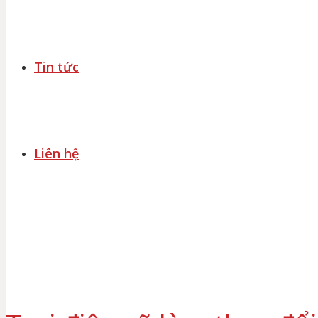
Tin tức
Liên hệ