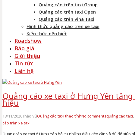
Quảng cáo trên taxi Group
Quảng cáo trên taxi Open
Quảng cáo trên Vina Taxi
Hình thức quảng cáo trên xe taxi
Kiến thức nên biết
Roadshow
Báo giá
Giới thiệu
Tin tức
Liên hệ
Quảng cáo xe taxi ở Hưng Yên tăng
hiệu
18/11/2020
Thảo Vũ
Quảng cáo taxi theo tỉnh
No comments
quảng cáo taxi
,
cáo trên xe taxi
Quảng cáo xe taxi ở Hưng Yên hội tụ những điều kiện cần và đủ để giúp nh