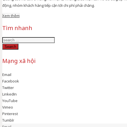
động, nhóm khách hàng tiếp cận tới chi phí phải chăng.
Xem thêm
Tìm nhanh
Search
Mạng xã hội
Email
Facebook
Twitter
LinkedIn
YouTube
Vimeo
Pinterest
Tumblr
Email