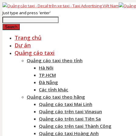
Just type and press 'enter'
Search
Trang chủ
Dự án
Quảng cáo taxi
Quảng cáo taxi theo tỉnh
Hà Nội
TP.HCM
Đà Nẵng
Các tỉnh khác
Quảng cáo taxi theo hãng
Quảng cáo taxi Mai Linh
Quảng cáo trên taxi Vinasun
Quảng cáo trên taxi Tiên Sa
Quảng cáo trên taxi Thành Công
Quảng cáo taxi Hoàng Anh