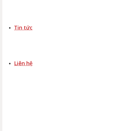
Tin tức
Liên hệ