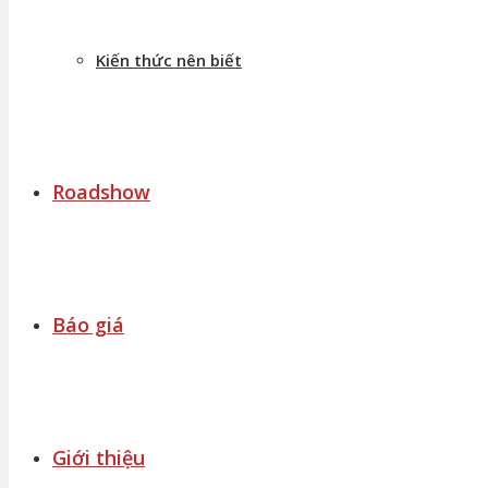
Kiến thức nên biết
Roadshow
Báo giá
Giới thiệu