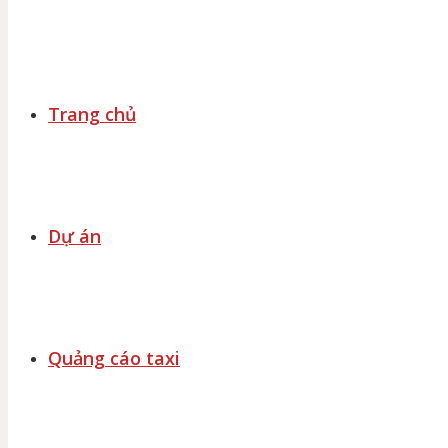
Trang chủ
Dự án
Quảng cáo taxi