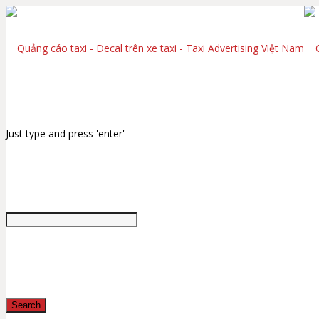
Just type and press 'enter'
Search