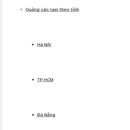
Quảng cáo taxi theo tỉnh
Hà Nội
TP.HCM
Đà Nẵng