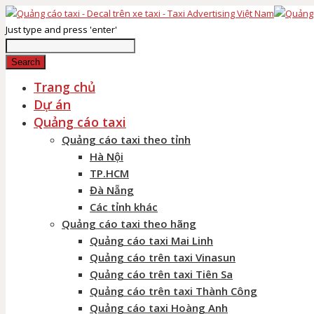
Just type and press 'enter'
Search
Trang chủ
Dự án
Quảng cáo taxi
Quảng cáo taxi theo tỉnh
Hà Nội
TP.HCM
Đà Nẵng
Các tỉnh khác
Quảng cáo taxi theo hãng
Quảng cáo taxi Mai Linh
Quảng cáo trên taxi Vinasun
Quảng cáo trên taxi Tiên Sa
Quảng cáo trên taxi Thành Công
Quảng cáo taxi Hoàng Anh