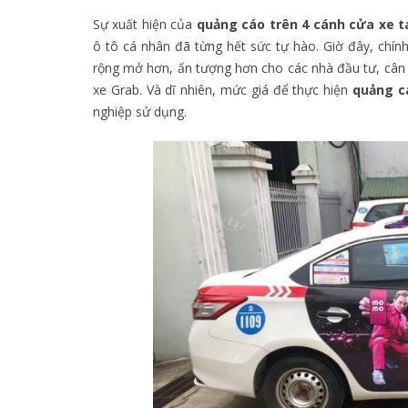
Sự xuất hiện của
quảng cáo trên 4 cánh cửa xe t
ô tô cá nhân đã từng hết sức tự hào. Giờ đây, chí
rộng mở hơn, ấn tượng hơn cho các nhà đầu tư, cân b
xe Grab. Và dĩ nhiên, mức giá để thực hiện
quảng c
nghiệp sử dụng.