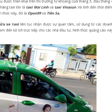
u được triển khai trên thị trường từ khoảng cuối tháng 3, đầu tháng 
hãng taxi lớn là
taxi Mai Linh
và
taxi Vinasun
. Và tính đến thời điể
nh thức này, đó là
Open99
và
Tiên Sa.
cửa xe taxi
liên tục nhận được sự quan tâm, sử dụng từ các doan
em đến lợi ích trực tiếp cho các nhà đầu tư, hình thức quảng cáo nà