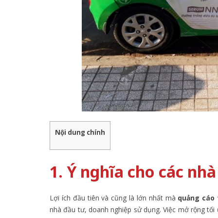
Nội dung chính
1. Ý nghĩa cho các nhà
Lợi ích đầu tiên và cũng là lớn nhất mà
quảng cáo 
nhà đầu tư, doanh nghiệp sử dụng. Việc mở rộng tối