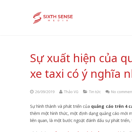
Sự xuất hiện của q
xe taxi có ý nghĩa 
26/09/2019
Thảo Vũ
Tin tức
No commen
Sự hình thành và phát triển của
quảng cáo trên 4 c
thêm một hình thức, một định dạng quảng cáo mới mẻ
liên quan, là một bước ngoặt đánh dấu sự phát triển, 