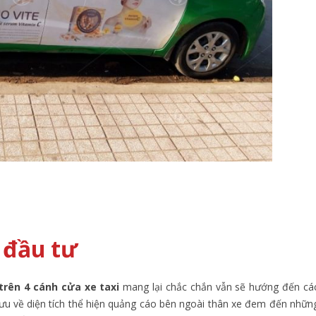
 đầu tư
trên 4 cánh cửa xe taxi
mang lại chắc chắn vẫn sẽ hướng đến cá
 ưu về diện tích thể hiện quảng cáo bên ngoài thân xe đem đến nhữn