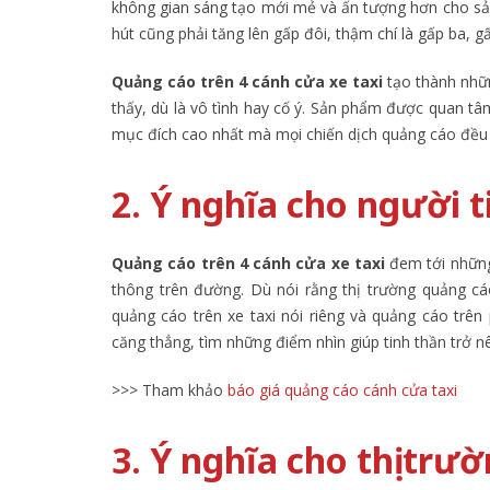
không gian sáng tạo mới mẻ và ấn tượng hơn cho sản 
hút cũng phải tăng lên gấp đôi, thậm chí là gấp ba, gấ
Quảng cáo trên 4 cánh cửa xe taxi
tạo thành nhữ
thấy, dù là vô tình hay cố ý. Sản phẩm được quan tâ
mục đích cao nhất mà mọi chiến dịch quảng cáo đều 
2. Ý nghĩa cho người 
Quảng cáo trên 4 cánh cửa xe taxi
đem tới những
thông trên đường. Dù nói rằng thị trường quảng cá
quảng cáo trên xe taxi nói riêng và quảng cáo trên 
căng thẳng, tìm những điểm nhìn giúp tinh thần trở n
>>> Tham khảo
báo giá quảng cáo cánh cửa taxi
3. Ý nghĩa cho thị trư