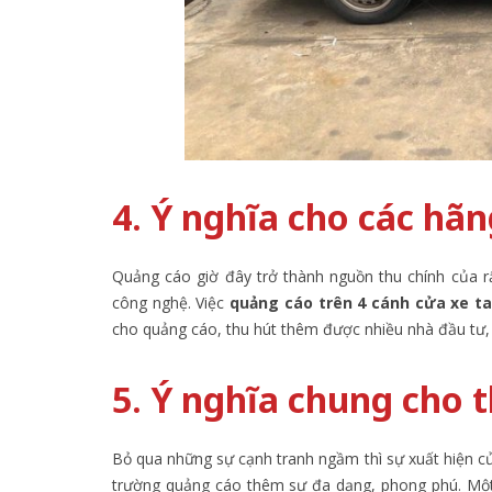
4. Ý nghĩa cho các hã
Quảng cáo giờ đây trở thành nguồn thu chính của rấ
công nghệ. Việc
quảng cáo trên 4 cánh cửa xe t
cho quảng cáo, thu hút thêm được nhiều nhà đầu tư,
5. Ý nghĩa chung cho 
Bỏ qua những sự cạnh tranh ngầm thì sự xuất hiện 
trường quảng cáo thêm sự đa dạng, phong phú. Một l