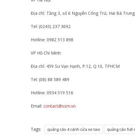
Địa chỉ: Tầng 3, số 6 Nguyễn Công Trứ, Hai Bà Trưng
Tel: (0243) 237 3692
Hotline: 0982 513 898
VP Hồ Chí Minh:
Địa chỉ: 459 Sư Vạn Hạnh, P.12, Q.10, TPHCM
Tel: (08) 88 589 489
Hotline: 0934 519 516
Email:
contact@ssm.vn
Tags:
quảng cáo 4 cánh cửa xe taxi
quảng cáo full 