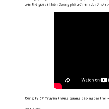
trên thế giới và khiến đường phố trở nên rực rỡ hơn
Công ty CP Truyền thông quảng cáo ngoài trời 
VP Hà Nội: