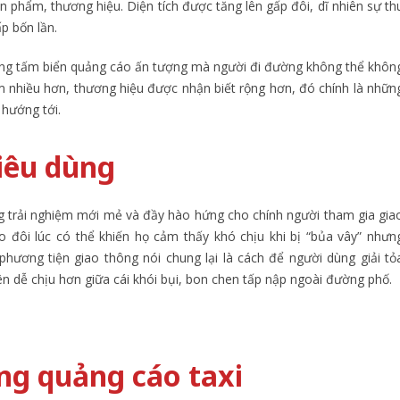
phẩm, thương hiệu. Diện tích được tăng lên gấp đôi, dĩ nhiên sự th
p bốn lần.
ng tấm biển quảng cáo ấn tượng mà người đi đường không thể khôn
m nhiều hơn, thương hiệu được nhận biết rộng hơn, đó chính là nhữn
hướng tới.
tiêu dùng
 trải nghiệm mới mẻ và đầy hào hứng cho chính người tham gia gia
o đôi lúc có thể khiến họ cảm thấy khó chịu khi bị “bủa vây” nhưn
phương tiện giao thông nói chung lại là cách để người dùng giải tỏ
ên dễ chịu hơn giữa cái khói bụi, bon chen tấp nập ngoài đường phố.
ờng quảng cáo taxi