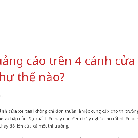
uảng cáo trên 4 cánh cửa
như thế nào?
ts
ánh cửa xe taxi
không chỉ đơn thuần là việc cung cấp cho thị trườn
 và hấp dẫn. Sự xuất hiện này còn đem tới ý nghĩa cho rất nhiều bê
thay đổi lớn của cả một thị trường.