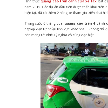
Hình thức
quảng cáo trên cánh cửa xe taxi
bắt đầ
năm 2019. Các dự án đầu tiên được triển khai trên 2 
hiện tại, đã có thêm 2 hãng xe tham gia triển khai hì
Trong suốt 6 tháng qua,
quảng cáo trên 4 cánh 
nghiệp đến từ nhiều lĩnh vực khác nhau. Không chỉ đ
còn mang tới nhiều ý nghĩa vô cùng đặc biệt.