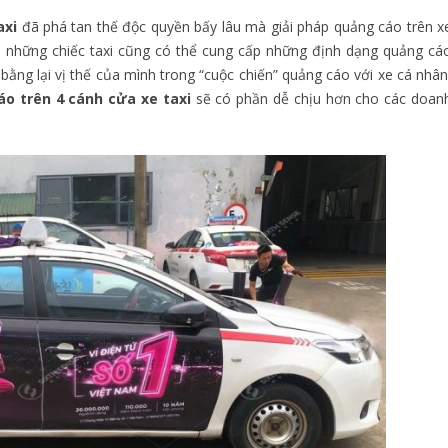
axi
đã phá tan thế độc quyền bấy lâu mà giải pháp quảng cáo trên x
nh những chiếc taxi cũng có thể cung cấp những định dạng quảng cá
ằng lại vị thế của mình trong “cuộc chiến” quảng cáo với xe cá nhân
áo trên 4 cánh cửa xe taxi
sẽ có phần dễ chịu hơn cho các doan