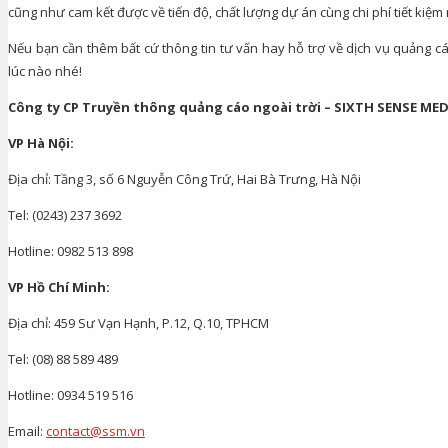
cũng như cam kết được về tiến độ, chất lượng dự án cùng chi phí tiết kiệ
Nếu bạn cần thêm bất cứ thông tin tư vấn hay hỗ trợ về dịch vụ quảng cá
lúc nào nhé!
Công ty CP Truyền thông quảng cáo ngoài trời – SIXTH SENSE MED
VP Hà Nội:
Địa chỉ: Tầng 3, số 6 Nguyễn Công Trứ, Hai Bà Trưng, Hà Nội
Tel: (0243) 237 3692
Hotline: 0982 513 898
VP Hồ Chí Minh:
Địa chỉ: 459 Sư Vạn Hạnh, P.12, Q.10, TPHCM
Tel: (08) 88 589 489
Hotline: 0934 519 516
Email:
contact@ssm.vn