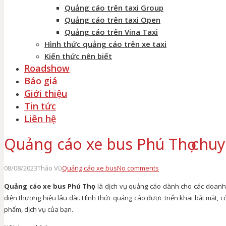
Quảng cáo trên taxi Group
Quảng cáo trên taxi Open
Quảng cáo trên Vina Taxi
Hình thức quảng cáo trên xe taxi
Kiến thức nên biết
Roadshow
Báo giá
Giới thiệu
Tin tức
Liên hệ
Quảng cáo xe bus Phú Thọ chuy
08/08/2023
Thảo Vũ
Quảng cáo xe bus
No comments
Quảng cáo xe bus Phú Thọ
là dịch vụ quảng cáo dành cho các doanh
diện thương hiệu lâu dài. Hình thức quảng cáo được triển khai bắt mắt, có
phẩm, dịch vụ của bạn.