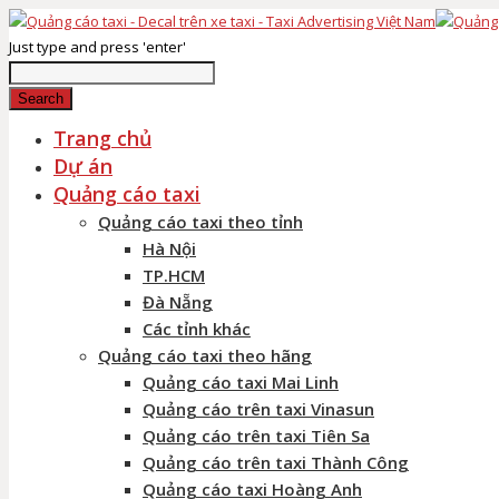
Just type and press 'enter'
Search
Trang chủ
Dự án
Quảng cáo taxi
Quảng cáo taxi theo tỉnh
Hà Nội
TP.HCM
Đà Nẵng
Các tỉnh khác
Quảng cáo taxi theo hãng
Quảng cáo taxi Mai Linh
Quảng cáo trên taxi Vinasun
Quảng cáo trên taxi Tiên Sa
Quảng cáo trên taxi Thành Công
Quảng cáo taxi Hoàng Anh