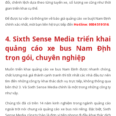
đổi, chênh lệch dựa theo từng tuyến xe, số lượng xe cũng như thời
gian triển khai cụ thể.
Để được tư vấn và thông tin về báo giá quảng cáo xe buýt Nam Định
chính xác nhất, mời bạn liên hệ trực tiếp đến
Hotline: 0934 519 516
.
4. Sixth Sense Media triển khai
quảng cáo xe bus Nam Định
trọn gói, chuyên nghiệp
Muốn triển khai quảng cáo xe bus Nam Định được nhanh chóng,
chất lượng mà giá thành cạnh tranh thì tốt nhất các nhà đầu tư nên
tìm đến những công ty khai thác dịch vụ trực tiếp, không thông qua
bên thứ 3. Và Sixth Sense Media chính là một trong những công ty
như vậy.
Chúng tôi đã có trên 14 năm kinh nghiệm trong ngành quảng cáo
ngoài trời nói chung và quảng cáo xe bus nói riêng. Đặc biệt, Sixth
Sense Media cũng tự hào là đơn vị tiên phong đi đầu khai thác dịch