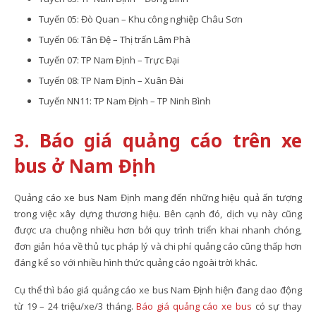
Tuyến 05: Đò Quan – Khu công nghiệp Châu Sơn
Tuyến 06: Tân Đệ – Thị trấn Lâm Phà
Tuyến 07: TP Nam Định – Trực Đại
Tuyến 08: TP Nam Định – Xuân Đài
Tuyến NN11: TP Nam Định – TP Ninh Bình
3. Báo giá quảng cáo trên xe
bus ở Nam Định
Quảng cáo xe bus Nam Định mang đến những hiệu quả ấn tượng
trong việc xây dựng thương hiệu. Bên cạnh đó, dịch vụ này cũng
được ưa chuộng nhiều hơn bởi quy trình triển khai nhanh chóng,
đơn giản hóa về thủ tục pháp lý và chi phí quảng cáo cũng thấp hơn
đáng kể so với nhiều hình thức quảng cáo ngoài trời khác.
Cụ thể thì báo giá quảng cáo xe bus Nam Định hiện đang dao động
từ 19 – 24 triệu/xe/3 tháng.
Báo giá quảng cáo xe bus
có sự thay