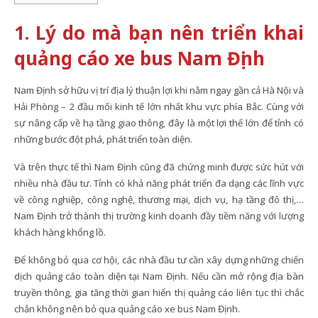
1. Lý do mà bạn nên triển khai
quảng cáo xe bus Nam Định
Nam Định sở hữu vị trí địa lý thuận lợi khi nằm ngay gần cả Hà Nội và
Hải Phòng – 2 đầu mối kinh tế lớn nhất khu vực phía Bắc. Cùng với
sự nâng cấp về hạ tầng giao thông, đây là một lợi thế lớn để tỉnh có
những bước đột phá, phát triển toàn diện.
Và trên thực tế thì Nam Định cũng đã chứng minh được sức hút với
nhiều nhà đầu tư. Tỉnh có khả năng phát triển đa dạng các lĩnh vực
về công nghiệp, công nghệ, thương mại, dịch vụ, hạ tầng đô thị,…
Nam Định trở thành thị trường kinh doanh đầy tiềm năng với lượng
khách hàng khổng lồ.
Để không bỏ qua cơ hội, các nhà đầu tư cần xây dựng những chiến
dịch quảng cáo toàn diện tại Nam Định. Nếu cần mở rộng địa bàn
truyền thông, gia tăng thời gian hiển thị quảng cáo liên tục thì chắc
chắn không nên bỏ qua quảng cáo xe bus Nam Định.