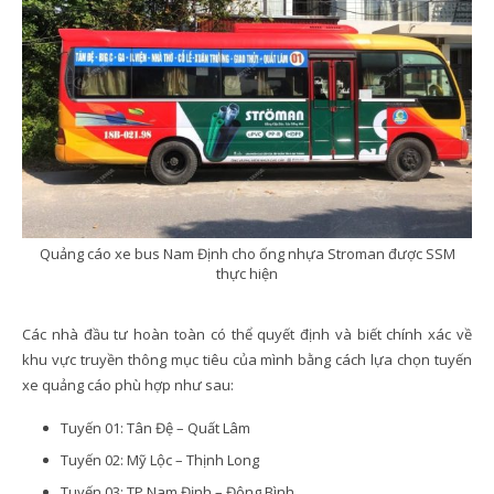
Quảng cáo xe bus Nam Định cho ống nhựa Stroman được SSM
thực hiện
Các nhà đầu tư hoàn toàn có thể quyết định và biết chính xác về
khu vực truyền thông mục tiêu của mình bằng cách lựa chọn tuyến
xe quảng cáo phù hợp như sau:
Tuyến 01: Tân Đệ – Quất Lâm
Tuyến 02: Mỹ Lộc – Thịnh Long
Tuyến 03: TP Nam Định – Đông Bình