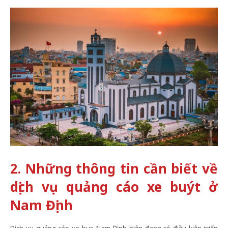
2. Những thông tin cần biết về
dịch vụ quảng cáo xe buýt ở
Nam Định