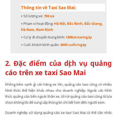
Thông tin về Taxi Sao Mai:
+ Số lượng xe:
700 xe
+ Phạm vi hoạt động:
Hà Nội, Bắc Ninh, Bắc Giang,
Hà Nam, Nam Định
+ Cự ly di chuyển trung bình:
180km/xe/ngày
+ Cuốc khách bình quân:
6000 cuốc/ngày
2. Đặc điểm của dịch vụ quảng
cáo trên xe taxi Sao Mai
Không kém cạnh gì các hãng xe lớn, quảng cáo taxi cũng có nhiều
hình thức thể hiện khác nhau cho doanh nghiệp. Ngoài các hình
thức quảng cáo bên ngoài thân xe, tờ rơi quảng cáo taxi cũng là lựa
chọn không tồi để cung cấp thông tin chi tiết hơn đến người xem.
Doanh nghiệp sử dụng quảng cáo xe taxi Sao Mai có thể cân nhắc