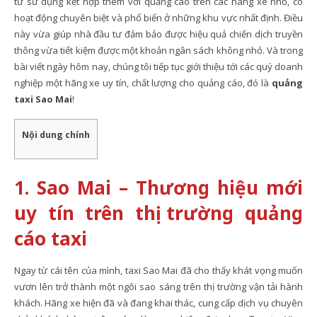
tư sử dụng kết hợp thêm với quảng cáo trên các hãng xe nhỏ, có
hoạt động chuyên biệt và phổ biến ở những khu vực nhất định. Điều
này vừa giúp nhà đầu tư đảm bảo được hiệu quả chiến dịch truyền
thông vừa tiết kiệm được một khoản ngân sách không nhỏ. Và trong
bài viết ngày hôm nay, chúng tôi tiếp tục giới thiệu tới các quý doanh
nghiệp một hãng xe uy tín, chất lượng cho quảng cáo, đó là
quảng
taxi Sao Mai
!
Nội dung chính
1. Sao Mai – Thương hiệu mới
uy tín trên thị trường quảng
cáo taxi
Ngay từ cái tên của mình, taxi Sao Mai đã cho thấy khát vọng muốn
vươn lên trở thành một ngôi sao sáng trên thị trường vận tải hành
khách. Hãng xe hiện đã và đang khai thác, cung cấp dịch vụ chuyên