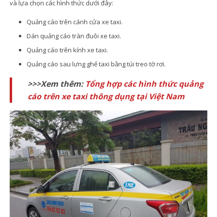
và lựa chọn các hình thức dưới đây:
Quảng cáo trên cánh cửa xe taxi.
Dán quảng cáo tràn đuôi xe taxi.
Quảng cáo trên kính xe taxi.
Quảng cáo sau lưng ghế taxi bằng túi treo tờ rơi.
>>>Xem thêm:
Tổng hợp các hình thức quảng
cáo trên xe taxi thông dụng tại Việt Nam