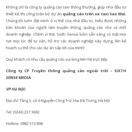
Không chỉ là công ty quảng cáo taxi thông thường, giúp nhà đầu tư
thiết kế, thi công toàn bộ dự án
quảng cáo trên xe taxi Sao Mai
.
Chúng tôi luôn đặt mình ở vị thế của nhà đầu tư, hiểu được những
băn khoăn của người làm truyền thông, quảng cáo cho cả một
doanh nghiệp. Chính vì thế, Sixth Sense luôn sẵn sàng có mặt mọi
nơi mọi lúc để tư vấn, hỗ trợ các doanh nghiệp xây dựng, lên kế
hoạch cụ thể cho các dự án sắp tới của mình!
Quý khách có nhu cầu quảng cáo vui lòng liên hệ trực tiếp:
Công ty CP Truyền thông quảng cáo ngoài trời – SIXTH
SENSE MEDIA
VP Hà Nội:
Địa chỉ: Tầng 3, số 6 Nguyễn Công Trứ, Hai Bà Trưng, Hà Nội
Tel: (0243) 237 3692
Hotline: 0982 513 898