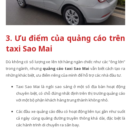
3. Ưu điểm của quảng cáo trên
taxi Sao Mai
Dù không có số lượng xe lên tới hàng ngàn chiếc như các “ông lớn”
trong ngành, nhưng
quảng cáo taxi Sao Mai
vẫn biết cách tạo ra
những khác biệt, ưu điểm riêng của mình để hỗ trợ các nhà đầu tư.
Taxi Sao Mai là ngôi sao sáng ở một số địa bàn hoạt động
chuyên biệt, có chỗ đứng nhất định trên thị trường quảng cáo
với một bộ phận khách hàng trung thành không nhỏ.
Các đầu xe quảng cáo đều có hoạt động liên tục gần như suốt
cả ngày cùng quãng đường truyền thông khá dài, đặc biệt là
các hành trình di chuyển ra sân bay.