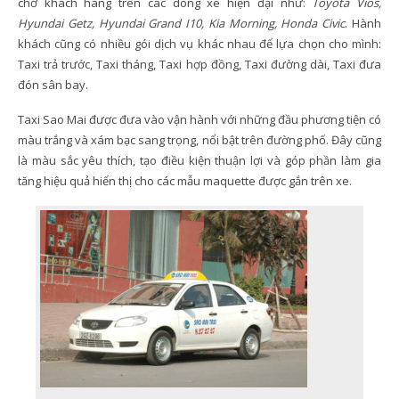
chở khách hàng trên các dòng xe hiện đại như:
Toyota Vios,
Hyundai Getz, Hyundai Grand I10, Kia Morning, Honda Civic
. Hành
khách cũng có nhiều gói dịch vụ khác nhau để lựa chọn cho mình:
Taxi trả trước, Taxi tháng, Taxi hợp đồng, Taxi đường dài, Taxi đưa
đón sân bay.
Taxi Sao Mai được đưa vào vận hành với những đầu phương tiện có
màu trắng và xám bạc sang trọng, nổi bật trên đường phố. Đây cũng
là màu sắc yêu thích, tạo điều kiện thuận lợi và góp phần làm gia
tăng hiệu quả hiển thị cho các mẫu maquette được gắn trên xe.