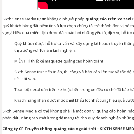
Sixth Sense Media tự tin khẳng định giải pháp
quảng cáo trên xe taxi 
quý khách hàng đặt niềm tin và lựa chọn chúng tôi trở thành đơn vị hỗ t
vọng! Hiệu quả chiến dịch được đảm bảo bởi những yếu tố, dịch vụ hỗ tr
Quý khách được hỗ trợ tư vấn và xây dựng kế hoạch truyền thông
thị trường với 10 năm kinh nghiệm.
MIỄN PHÍ thiết kế maquette quảng cáo hoàn toàn!
Sixth Sense trực tiếp in ấn, thi công và báo cáo liên tục về tốc độ
tiết, sát sao.
Toàn bộ decal dán trên xe hoặc bên trong xe đều có chế độ bảo hàn
Khách hàng nhận được mức chiết khấu tốt nhất cùng hiệu quả vượt 
Sixth Sense Media có thể không phải là một đơn vị quảng cáo hoàn hả
phấn đấu, nâng cao chất lượng để mang tới cho quý doanh nghiệp những 
Công ty CP Truyền thông quảng cáo ngoài trời – SIXTH SENSE MED