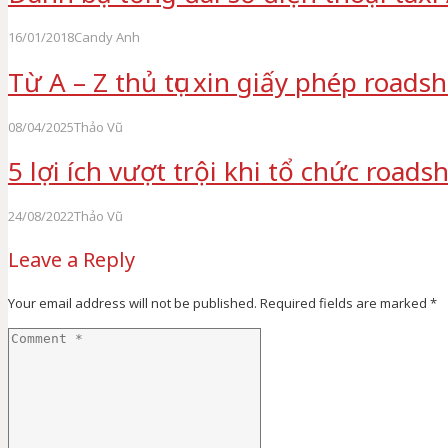
16/01/2018
Candy Anh
Từ A – Z thủ tục xin giấy phép road
08/04/2025
Thảo Vũ
5 lợi ích vượt trội khi tổ chức road
24/08/2022
Thảo Vũ
Leave a Reply
Your email address will not be published.
Required fields are marked
*