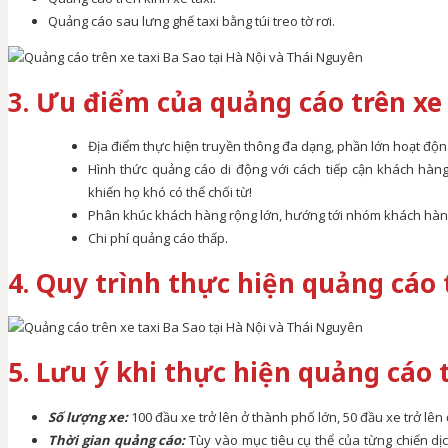
Quảng cáo sau lưng ghế taxi bằng túi treo tờ rơi.
3. Ưu điểm của quảng cáo trên xe 
Địa điểm thực hiện truyền thông đa dạng, phần lớn hoạt động
Hình thức quảng cáo di động với cách tiếp cận khách hàng
khiến họ khó có thể chối từ!
Phân khúc khách hàng rộng lớn, hướng tới nhóm khách hàng
Chi phí quảng cáo thấp.
4. Quy trình thực hiện quảng cáo 
5. Lưu ý khi thực hiện quảng cáo 
Số lượng xe:
100 đầu xe trở lên ở thành phố lớn, 50 đầu xe trở lên
Thời gian quảng cáo:
Tùy vào mục tiêu cụ thể của từng chiến dị