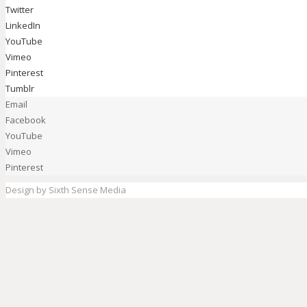
Twitter
LinkedIn
YouTube
Vimeo
Pinterest
Tumblr
Email
Facebook
YouTube
Vimeo
Pinterest
Design by Sixth Sense Media