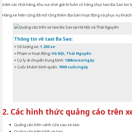
trăm các nhà hàng, khu vui chơi giải trí luôn có hàng chục taxi Ba Sao tú
Hãng xe hiện cũng đã mở rộng thêm địa bàn hoạt động và phục vụ khách
Thông tin về taxi Ba Sao:
+ Số lượng xe:
1.200 xe
+ Phạm vi hoạt động:
Hà Nội, Thái Nguyên
+ Cự ly di chuyển trung bình:
180km/xe/ngày
+ Cuốc khách bình quân:
7000 cuốc/ngày
2. Các hình thức quảng cáo trên x
Quảng cáo trên cánh cửa sau xe taxi.
Quảng cáo trên kính xe taxi.