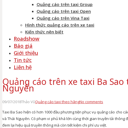
Quảng cáo trên taxi Group
Quảng cáo trên taxi Open
Quảng cáo trên Vina Taxi
Hình thức quảng cáo trên xe taxi
Kiến thức nên biết
Roadshow
Báo giá
Giới thiệu
Tin tức
Liên hệ
Quảng cáo trên xe taxi Ba Sao 
Nguyên
09/07/2018
Thảo Vũ
Quảng cáo taxi theo hãng
No comments
Taxi Ba Sao hiện có hơn 1000 đầu phương tiện phục vụ quảng cáo cho c
và Thái Nguyên. Có phạm vi phủ khá lớn cùng thời gian truyền tải thông đi
đem lại hiệu quả truyền thông mà còn tiết kiệm chi phí ưu việt.