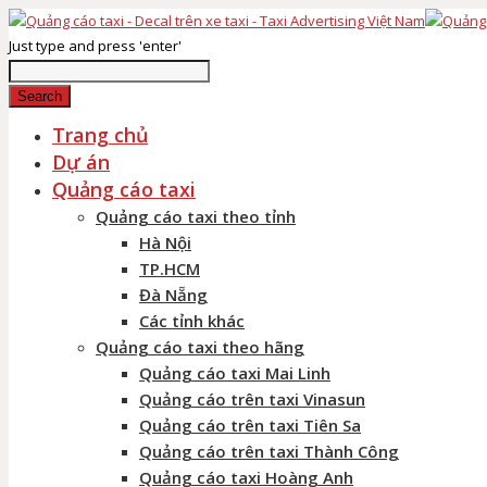
Just type and press 'enter'
Search
Trang chủ
Dự án
Quảng cáo taxi
Quảng cáo taxi theo tỉnh
Hà Nội
TP.HCM
Đà Nẵng
Các tỉnh khác
Quảng cáo taxi theo hãng
Quảng cáo taxi Mai Linh
Quảng cáo trên taxi Vinasun
Quảng cáo trên taxi Tiên Sa
Quảng cáo trên taxi Thành Công
Quảng cáo taxi Hoàng Anh