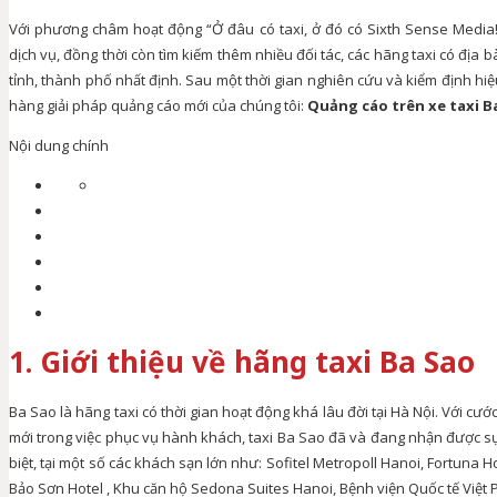
Với phương châm hoạt động “Ở đâu có taxi, ở đó có Sixth Sense Media
dịch vụ, đồng thời còn tìm kiếm thêm nhiều đối tác, các hãng taxi có địa
tỉnh, thành phố nhất định. Sau một thời gian nghiên cứu và kiểm định hiệ
hàng giải pháp quảng cáo mới của chúng tôi:
Quảng cáo trên xe taxi B
Nội dung chính
1. Giới thiệu về hãng taxi Ba Sao
Ba Sao là hãng taxi có thời gian hoạt động khá lâu đời tại Hà Nội. Với c
mới trong việc phục vụ hành khách, taxi Ba Sao đã và đang nhận được sự
biệt, tại một số các khách sạn lớn như: Sofitel Metropoll Hanoi, Fortuna H
Bảo Sơn Hotel , Khu căn hộ Sedona Suites Hanoi, Bệnh viện Quốc tế Việt 