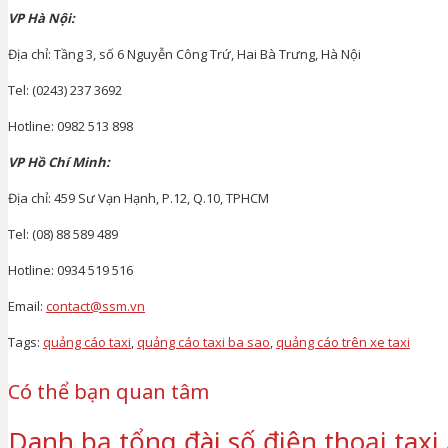
VP Hà Nội:
Địa chỉ: Tầng 3, số 6 Nguyễn Công Trứ, Hai Bà Trưng, Hà Nội
Tel: (0243) 237 3692
Hotline: 0982 513 898
VP Hồ Chí Minh:
Địa chỉ: 459 Sư Vạn Hạnh, P.12, Q.10, TPHCM
Tel: (08) 88 589 489
Hotline: 0934 519 516
Email:
contact@ssm.vn
Tags:
quảng cáo taxi
,
quảng cáo taxi ba sao
,
quảng cáo trên xe taxi
Có thể bạn quan tâm
Danh bạ tổng đài số điện thoại taxi 