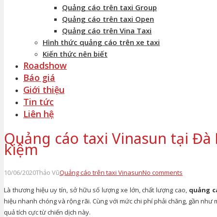
Quảng cáo trên taxi Group
Quảng cáo trên taxi Open
Quảng cáo trên Vina Taxi
Hình thức quảng cáo trên xe taxi
Kiến thức nên biết
Roadshow
Báo giá
Giới thiệu
Tin tức
Liên hệ
Quảng cáo taxi Vinasun tại Đà 
kiệm
10/06/2020
Thảo Vũ
Quảng cáo trên taxi Vinasun
No comments
Là thương hiệu uy tín, sở hữu số lượng xe lớn, chất lượng cao,
quảng c
hiệu nhanh chóng và rộng rãi. Cùng với mức chi phí phải chăng, gần như 
quả tích cực từ chiến dịch này.