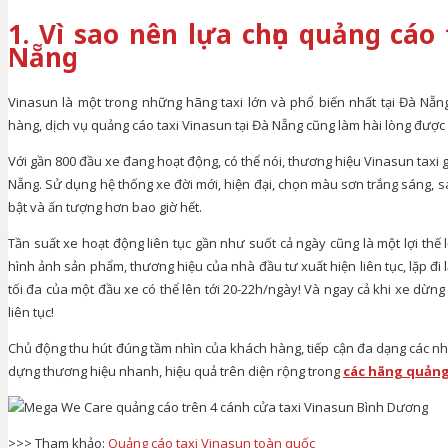
1. Vì sao nên lựa chọn quảng cáo 
Nẵng
Vinasun là một trong những hãng taxi lớn và phổ biến nhất tại Đà Nẵ
hàng, dịch vụ quảng cáo taxi Vinasun tại Đà Nẵng cũng làm hài lòng được
Với gần 800 đầu xe đang hoạt động, có thể nói, thương hiệu Vinasun taxi
Nẵng. Sử dụng hệ thống xe đời mới, hiện đại, chọn màu sơn trắng sáng, s
bật và ấn tượng hơn bao giờ hết.
Tần suất xe hoạt động liên tục gần như suốt cả ngày cũng là một lợi th
hình ảnh sản phẩm, thương hiệu của nhà đầu tư xuất hiện liên tục, lặp đi 
tối đa của một đầu xe có thể lên tới 20-22h/ngày! Và ngay cả khi xe dừn
liên tục!
Chủ động thu hút đúng tầm nhìn của khách hàng, tiếp cận đa dạng các nhó
dựng thương hiệu nhanh, hiệu quả trên diện rộng trong
các hãng quảng
>>> Tham khảo:
Quảng cáo taxi Vinasun toàn quốc