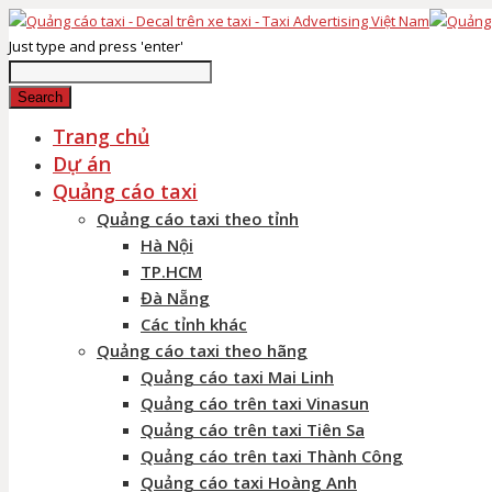
Just type and press 'enter'
Search
Trang chủ
Dự án
Quảng cáo taxi
Quảng cáo taxi theo tỉnh
Hà Nội
TP.HCM
Đà Nẵng
Các tỉnh khác
Quảng cáo taxi theo hãng
Quảng cáo taxi Mai Linh
Quảng cáo trên taxi Vinasun
Quảng cáo trên taxi Tiên Sa
Quảng cáo trên taxi Thành Công
Quảng cáo taxi Hoàng Anh