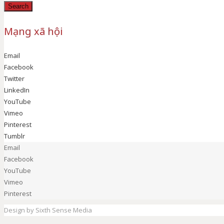
Search
Mạng xã hội
Email
Facebook
Twitter
LinkedIn
YouTube
Vimeo
Pinterest
Tumblr
Email
Facebook
YouTube
Vimeo
Pinterest
Design by Sixth Sense Media