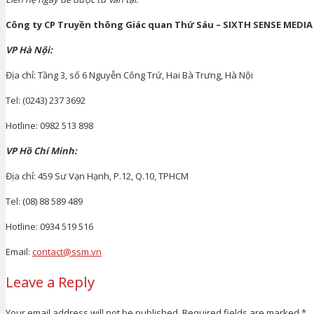
Công ty CP Truyền thông Giác quan Thứ Sáu – SIXTH SENSE MEDIA
VP Hà Nội:
Địa chỉ: Tầng 3, số 6 Nguyễn Công Trứ, Hai Bà Trưng, Hà Nội
Tel: (0243) 237 3692
Hotline: 0982 513 898
VP Hồ Chí Minh:
Địa chỉ: 459 Sư Vạn Hạnh, P.12, Q.10, TPHCM
Tel: (08) 88 589 489
Hotline: 0934 519 516
Email:
contact@ssm.vn
Leave a Reply
Your email address will not be published.
Required fields are marked
*