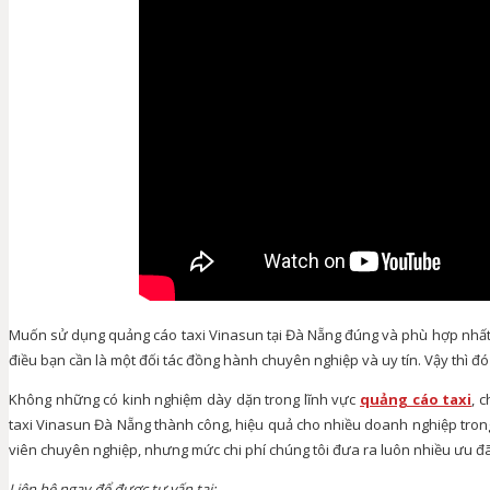
Muốn sử dụng quảng cáo taxi Vinasun tại Đà Nẵng đúng và phù hợp nhất
điều bạn cần là một đối tác đồng hành chuyên nghiệp và uy tín. Vậy thì đó
Không những có kinh nghiệm dày dặn trong lĩnh vực
quảng cáo taxi
, 
taxi Vinasun Đà Nẵng thành công, hiệu quả cho nhiều doanh nghiệp trong
viên chuyên nghiệp, nhưng mức chi phí chúng tôi đưa ra luôn nhiều ưu đãi
Liên hệ ngay để được tư vấn tại: