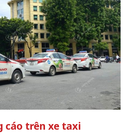
 cáo trên xe taxi