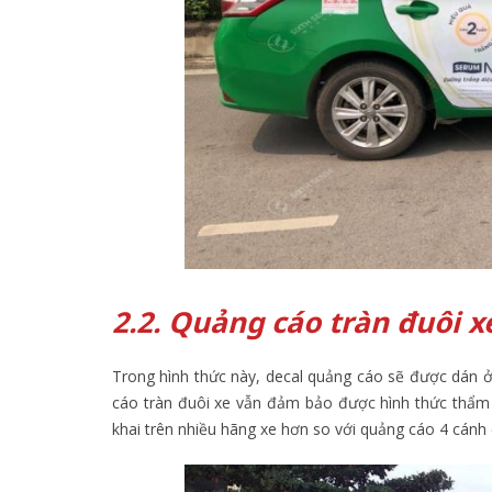
2.2. Quảng cáo tràn đuôi x
Trong hình thức này, decal quảng cáo sẽ được dán ở
cáo tràn đuôi xe vẫn đảm bảo được hình thức thẩm 
khai trên nhiều hãng xe hơn so với quảng cáo 4 cánh 