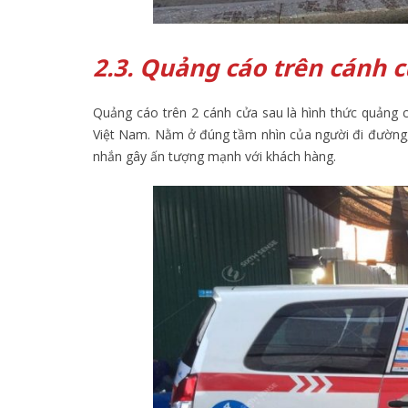
2.3. Quảng cáo trên cánh c
Quảng cáo trên 2 cánh cửa sau là hình thức quảng cá
Việt Nam. Nằm ở đúng tầm nhìn của người đi đường,
nhắn gây ấn tượng mạnh với khách hàng.