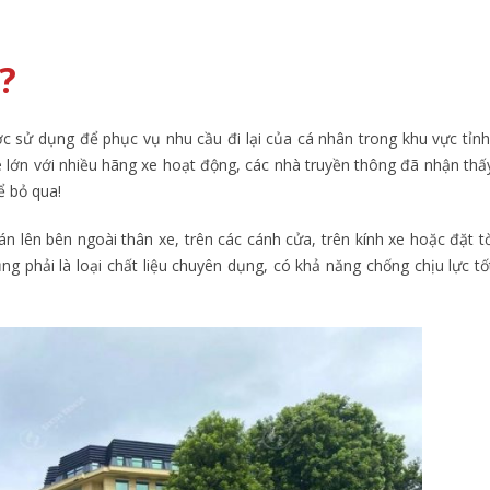
?
c sử dụng để phục vụ nhu cầu đi lại của cá nhân trong khu vực tỉnh
xe lớn với nhiều hãng xe hoạt động, các nhà truyền thông đã nhận thấ
ể bỏ qua!
dán lên bên ngoài thân xe, trên các cánh cửa, trên kính xe hoặc đặt t
g phải là loại chất liệu chuyên dụng, có khả năng chống chịu lực tố