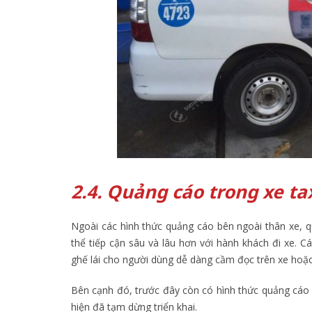
2.4. Quảng cáo trong xe ta
Ngoài các hình thức quảng cáo bên ngoài thân xe, q
thể tiếp cận sâu và lâu hơn với hành khách đi xe. C
ghế lái cho người dùng dễ dàng cầm đọc trên xe hoặ
Bên cạnh đó, trước đây còn có hình thức quảng cáo 
hiện đã tạm dừng triển khai.