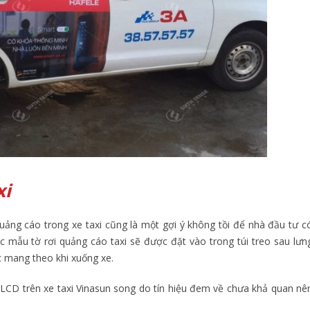
xi
uảng cáo trong xe taxi cũng là một gợi ý không tồi để nhà đầu tư c
ác mẫu tờ rơi quảng cáo taxi sẽ được đặt vào trong túi treo sau lưn
c mang theo khi xuống xe.
LCD trên xe taxi Vinasun song do tín hiệu đem về chưa khả quan nê