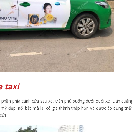
e taxi
 phần phía cánh cửa sau xe, tràn phủ xuống dưới đuôi xe. Dán quản
mỹ đẹp, nổi bật mà lại có giá thành thấp hơn và được áp dụng triể
cửa.