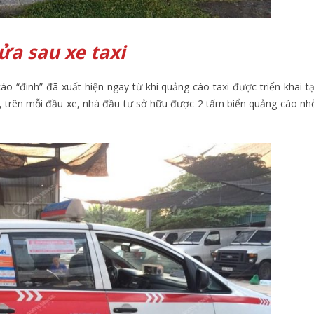
ửa sau xe taxi
o “đinh” đã xuất hiện ngay từ khi quảng cáo taxi được triển khai tạ
 trên mỗi đầu xe, nhà đầu tư sở hữu được 2 tấm biển quảng cáo nh