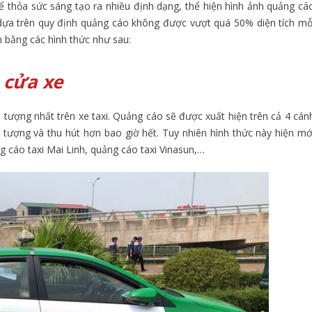
thể thỏa sức sáng tạo ra nhiều định dạng, thể hiện hình ảnh quảng cá
 dựa trên quy định quảng cáo không được vượt quá 50% diện tích mỗ
 bằng các hình thức như sau:
 cửa xe
 tượng nhất trên xe taxi. Quảng cáo sẽ được xuất hiện trên cả 4 cán
 tượng và thu hút hơn bao giờ hết. Tuy nhiên hình thức này hiện mớ
ng cáo taxi Mai Linh, quảng cáo taxi Vinasun,…