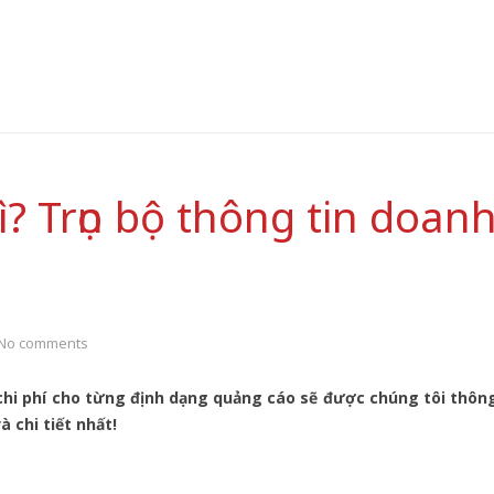
ì? Trọn bộ thông tin doan
No comments
 chi phí cho từng định dạng quảng cáo sẽ được chúng tôi thôn
à chi tiết nhất!