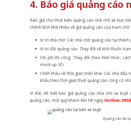
4. Báo giá quảng cáo 
Báo giá cho thuê biển quảng cáo nhà chờ xe bus h
chênh lệch khá nhiều về giá quảng cáo của trạm chờ x
Vị trí nhà chờ: Các nhà chờ quảng cáo tại thành
Vị trí đặt quảng cáo: Thay đổi về kích thước tr
Chi phí thi công: Thay đổi theo hình thức, c
mock-up 3D.
Chiết khấu về thời gian triển khai: Các nhà đầu 
khấu theo thời gian thuê quảng cáo cũng có nhữ
Vì thế, để biết báo giá quảng cáo nhà chờ xe buýt 
quảng cáo, mời quý khách liên hệ ngay
Hotline: 093
Quảng cáo ấn tư