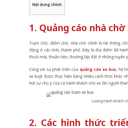
Nội dung chính
1. Quảng cáo nhà chờ x
Trạm chờ, điểm chờ, nhà chờ chính là hệ thống côn
động ở các tỉnh, thành phố. Đây là địa điểm để hành
thoải mái, thuận tiện, thường lắp đặt ở những tuyến
Cùng với sự phát triển của
quảng cáo xe bus
, hệ 
xe buýt được thực hiện bằng nhiều cách thức khác nha
hút sự chú ý của cả hành khách chờ xe lẫn người tha
Lượng hành khách chờ
2. Các hình thức tri