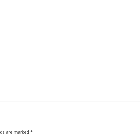
elds are marked
*