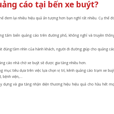
quảng cáo tại bến xe buýt?
hể đem lại nhiều hiệu quả ấn tượng hơn bạn nghĩ rất nhiều. Cụ thể đ
ng tấm biển quảng cáo trên đường phố, không nghỉ và truyền thôn
i đặt đúng tầm nhìn của hành khách, người đi đường giúp cho quảng cá
uảng cáo nhà chờ xe buýt sẽ được gia tăng nhiều hơn.
 mục tiêu dựa trên việc lựa chọn vị trí, kênh quảng cáo trạm xe buý
M, bệnh viện,…
 dựng và gia tăng nhận diện thương hiệu hiệu quả cho hầu hết mọ