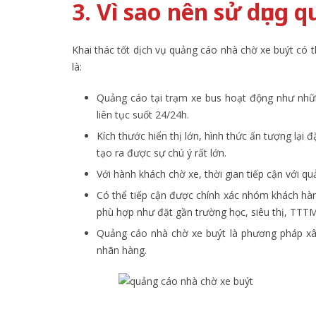
3. Vì sao nên sử dụng 
Khai thác tốt dịch vụ quảng cáo nhà chờ xe buýt có t
là:
Quảng cáo tại trạm xe bus hoạt động như nhữ
liên tục suốt 24/24h.
Kích thước hiển thị lớn, hình thức ấn tượng lạ
tạo ra được sự chú ý rất lớn.
Với hành khách chờ xe, thời gian tiếp cận với q
Có thể tiếp cận được chính xác nhóm khách hàng
phù hợp như đặt gần trường học, siêu thị, TTT
Quảng cáo nhà chờ xe buýt là phương pháp xây
nhãn hàng.