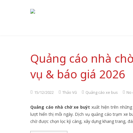
Quảng cáo nhà chờ 
vụ & báo giá 2026
15/12/2022
Thảo Vũ
Quảng cáo xe bus
No
Quảng cáo nhà chờ xe buýt
xuất hiện trên những
lượt hiển thị mỗi ngày. Dịch vụ quảng cáo trạm xe bu
chờ được chọn lọc kỹ càng, xây dựng khang trang, đ