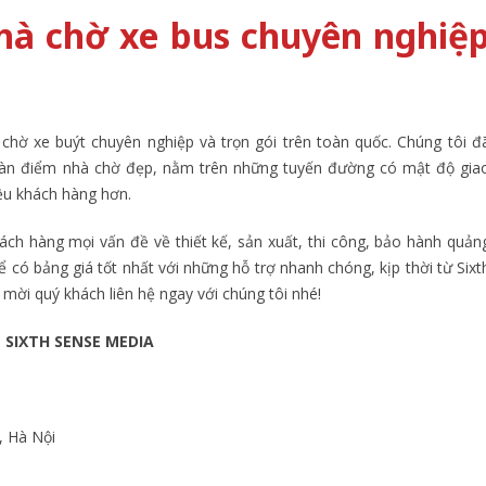
nhà chờ xe bus chuyên nghiệ
chờ xe buýt chuyên nghiệp và trọn gói trên toàn quốc. Chúng tôi đ
ngàn điểm nhà chờ đẹp, nằm trên những tuyến đường có mật độ gia
ều khách hàng hơn.
ách hàng mọi vấn đề về thiết kế, sản xuất, thi công, bảo hành quản
Để có bảng giá tốt nhất với những hỗ trợ nhanh chóng, kịp thời từ Sixt
mời quý khách liên hệ ngay với chúng tôi nhé!
– SIXTH SENSE MEDIA
, Hà Nội