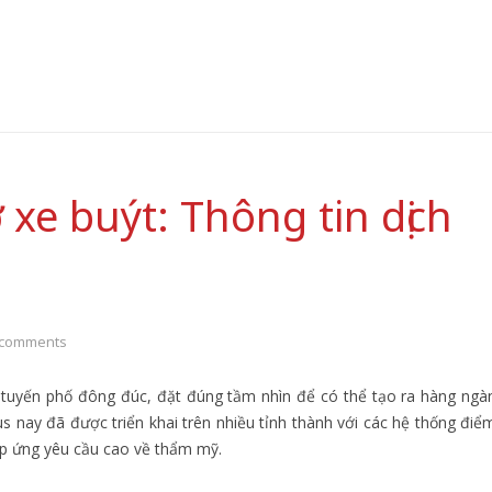
xe buýt: Thông tin dịch
 comments
 tuyến phố đông đúc, đặt đúng tầm nhìn để có thể tạo ra hàng ngà
s nay đã được triển khai trên nhiều tỉnh thành với các hệ thống điể
áp ứng yêu cầu cao về thẩm mỹ.