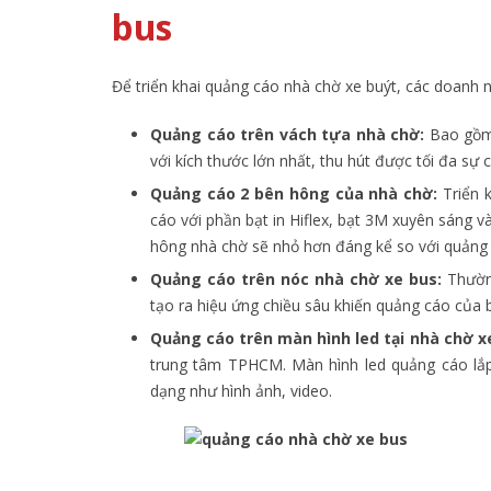
bus
Để triển khai quảng cáo nhà chờ xe buýt, các doanh n
Quảng cáo trên vách tựa nhà chờ:
Bao gồm 
với kích thước lớn nhất, thu hút được tối đa sự 
Quảng cáo 2 bên hông của nhà chờ:
Triển 
cáo với phần bạt in Hiflex, bạt 3M xuyên sáng 
hông nhà chờ sẽ nhỏ hơn đáng kể so với quảng 
Quảng cáo trên nóc nhà chờ xe bus:
Thườn
tạo ra hiệu ứng chiều sâu khiến quảng cáo của 
Quảng cáo trên màn hình led tại nhà chờ x
trung tâm TPHCM. Màn hình led quảng cáo lắp 
dạng như hình ảnh, video.