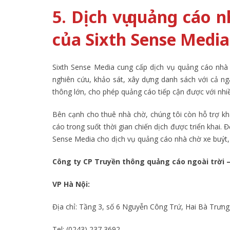
5. Dịch vụ quảng cáo 
của Sixth Sense Media
Sixth Sense Media cung cấp dịch vụ quảng cáo nhà 
nghiên cứu, khảo sát, xây dựng danh sách với cả 
thông lớn, cho phép quảng cáo tiếp cận được với nhi
Bên cạnh cho thuê nhà chờ, chúng tôi còn hỗ trợ kh
cáo trong suốt thời gian chiến dịch được triển khai. 
Sense Media cho dịch vụ quảng cáo nhà chờ xe buýt, 
Công ty CP Truyền thông quảng cáo ngoài trời 
VP Hà Nội:
Địa chỉ: Tầng 3, số 6 Nguyễn Công Trứ, Hai Bà Trưng
Tel: (0243) 237 3692