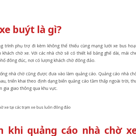
e buýt là gì?
g trình phụ trợ đi kèm không thể thiếu cùng mạng lưới xe bus hoạ
 khách chờ xe. Với các nhà chờ sẽ có thiết kế băng ghế dài, mái ch
 phố đông đúc, nơi có lượng khách chờ đông đảo.
thống nhà chờ cũng được đưa vào làm quảng cáo. Quảng cáo nhà ch
u, triển khai theo định dạng biển quảng cáo tầm thấp ngoài trời, th
m gia giao thông qua khu vực.
 xe tại các trạm xe bus luôn đông đảo
ển khi quảng cáo nhà chờ x