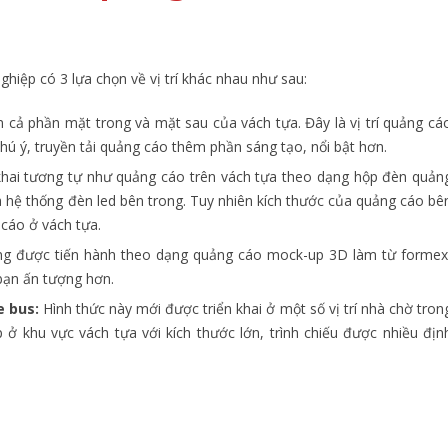
ghiệp có 3 lựa chọn về vị trí khác nhau như sau:
cả phần mặt trong và mặt sau của vách tựa. Đây là vị trí quảng cá
chú ý, truyền tải quảng cáo thêm phần sáng tạo, nổi bật hơn.
khai tương tự như quảng cáo trên vách tựa theo dạng hộp đèn quản
và hệ thống đèn led bên trong. Tuy nhiên kích thước của quảng cáo bê
cáo ở vách tựa.
g được tiến hành theo dạng quảng cáo mock-up 3D làm từ formex
bạn ấn tượng hơn.
e bus:
Hình thức này mới được triển khai ở một số vị trí nhà chờ tron
ở khu vực vách tựa với kích thước lớn, trình chiếu được nhiều địn