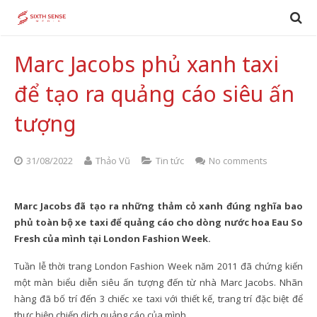
Marc Jacobs phủ xanh taxi
để tạo ra quảng cáo siêu ấn
tượng
31/08/2022
Thảo Vũ
Tin tức
No comments
Marc Jacobs đã tạo ra những thảm cỏ xanh đúng nghĩa bao
phủ toàn bộ xe taxi để quảng cáo cho dòng nước hoa Eau So
Fresh của mình tại London Fashion Week.
Tuần lễ thời trang London Fashion Week năm 2011 đã chứng kiến
một màn biểu diễn siêu ấn tượng đến từ nhà Marc Jacobs. Nhãn
hàng đã bố trí đến 3 chiếc xe taxi với thiết kế, trang trí đặc biệt để
thực hiện chiến dịch quảng cáo của mình.