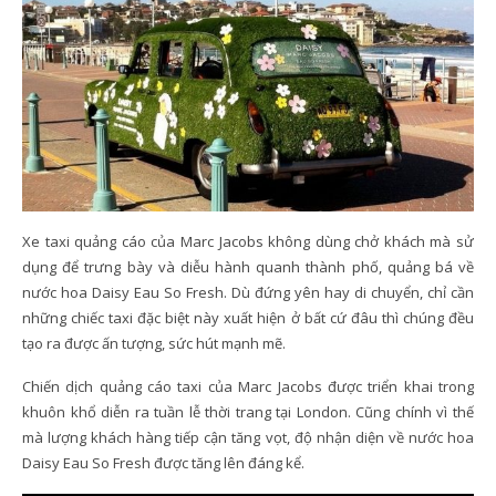
Xe taxi quảng cáo của Marc Jacobs không dùng chở khách mà sử
dụng để trưng bày và diễu hành quanh thành phố, quảng bá về
nước hoa Daisy Eau So Fresh. Dù đứng yên hay di chuyển, chỉ cần
những chiếc taxi đặc biệt này xuất hiện ở bất cứ đâu thì chúng đều
tạo ra được ấn tượng, sức hút mạnh mẽ.
Chiến dịch quảng cáo taxi của Marc Jacobs được triển khai trong
khuôn khổ diễn ra tuần lễ thời trang tại London. Cũng chính vì thế
mà lượng khách hàng tiếp cận tăng vọt, độ nhận diện về nước hoa
Daisy Eau So Fresh được tăng lên đáng kể.