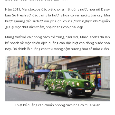
Năm 2011, Marc Jacobs đặc biệt cho ra mắt dòng nước hoa nữ Daisy
Eau So Fresh với đặc trưng là hương hoa cỏ và hương trái cây. Mùi
hương mang đến sự tươi vui, pha đôi chút sự tinh nghịch nhưng vẫn
giữ lại một chút đằm thắm, nhẹ nhàng cho phái đẹp.
Mang thiết kế và phong cách trẻ trung, tươi mới, Marc Jacobs đã lên
kế hoạch về một chiến dịch quảng cáo đặc biệt cho dòng nước hoa
này. Đó chính là quảng cáo taxi mang đậm hương hoa cỏ mùa xuân.
Thiết kế quảng cáo chuẩn phong cách hoa cỏ mùa xuân