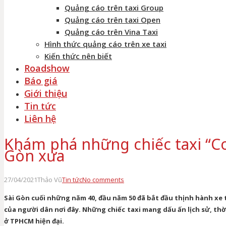
Quảng cáo trên taxi Group
Quảng cáo trên taxi Open
Quảng cáo trên Vina Taxi
Hình thức quảng cáo trên xe taxi
Kiến thức nên biết
Roadshow
Báo giá
Giới thiệu
Tin tức
Liên hệ
Khám phá những chiếc taxi “Co
Gòn xưa
27/04/2021
Thảo Vũ
Tin tức
No comments
Sài Gòn cuối những năm 40, đầu năm 50 đã bắt đầu thịnh hành xe 
của người dân nơi đây. Những chiếc taxi mang dấu ấn lịch sử, thời
ở TPHCM hiện đại.