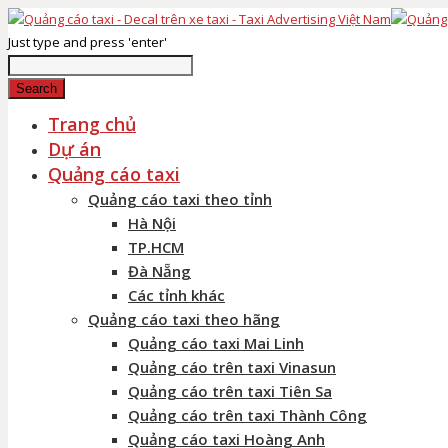
Just type and press 'enter'
Search
Trang chủ
Dự án
Quảng cáo taxi
Quảng cáo taxi theo tỉnh
Hà Nội
TP.HCM
Đà Nẵng
Các tỉnh khác
Quảng cáo taxi theo hãng
Quảng cáo taxi Mai Linh
Quảng cáo trên taxi Vinasun
Quảng cáo trên taxi Tiên Sa
Quảng cáo trên taxi Thành Công
Quảng cáo taxi Hoàng Anh