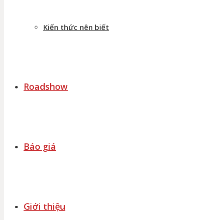
Kiến thức nên biết
Roadshow
Báo giá
Giới thiệu