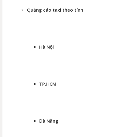
Quảng cáo taxi theo tỉnh
Hà Nội
TP.HCM
Đà Nẵng