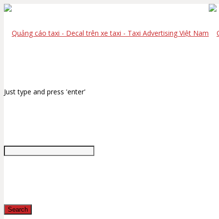
Just type and press 'enter'
Search