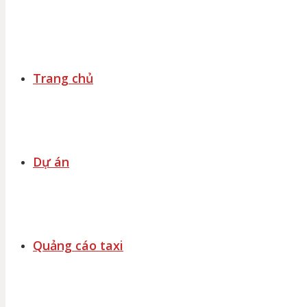
Trang chủ
Dự án
Quảng cáo taxi