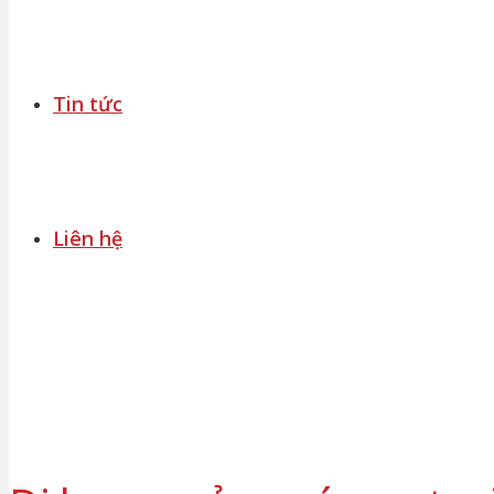
Tin tức
Liên hệ