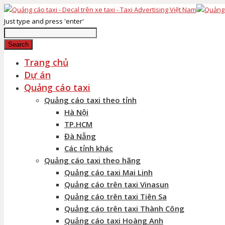
Just type and press 'enter'
Search
Trang chủ
Dự án
Quảng cáo taxi
Quảng cáo taxi theo tỉnh
Hà Nội
TP.HCM
Đà Nẵng
Các tỉnh khác
Quảng cáo taxi theo hãng
Quảng cáo taxi Mai Linh
Quảng cáo trên taxi Vinasun
Quảng cáo trên taxi Tiên Sa
Quảng cáo trên taxi Thành Công
Quảng cáo taxi Hoàng Anh