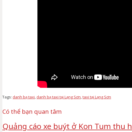
Tags:
danh bạ taxi
,
danh bạ taxi tại Lạng Sơn
,
taxi tại Lạng Sơn
Có thể bạn quan tâm
Quảng cáo xe buýt ở Kon Tum thu h