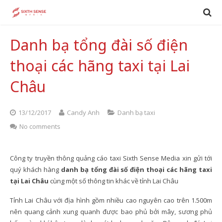
Danh bạ tổng đài số điện
thoại các hãng taxi tại Lai
Châu
13/12/2017
Candy Anh
Danh bạ taxi
No comments
Công ty truyền thông quảng cáo taxi Sixth Sense Media xin gửi tới
quý khách hàng
danh bạ tổng đài số điện thoại các hãng taxi
tại Lai Châu
cùng một số thông tin khác về tỉnh Lai Châu
Tỉnh Lai Châu với địa hình gồm nhiều cao nguyên cao trên 1.500m
nên quang cảnh xung quanh được bao phủ bởi mây, sương phủ