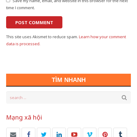
Save my name, email, and website in this browser for the next
time I comment.
This site uses Akismet to reduce spam.
Learn how your comment
data is processed.
TÌM NHANH
Mạng xã hội