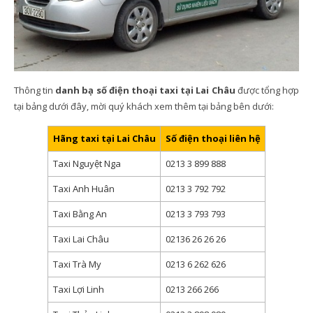
Thông tin
danh bạ số điện thoại taxi tại Lai Châu
được tổng hợp
tại bảng dưới đây, mời quý khách xem thêm tại bảng bên dưới:
Hãng taxi tại Lai Châu
Số điện thoại liên hệ
Taxi Nguyệt Nga
0213 3 899 888
Taxi Anh Huân
0213 3 792 792
Taxi Bằng An
0213 3 793 793
Taxi Lai Châu
02136 26 26 26
Taxi Trà My
0213 6 262 626
Taxi Lợi Linh
0213 266 266