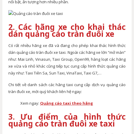
nổi bật, ấn tượng hơn nhiều phần.
2. Các hãng xe cho khai thác
dán quảng cáo tràn đuôi xe
Có rất nhiều hãng xe đã và đang cho phép khai thác hình thức
dán quảng cáo tràn đuôi xe taxi. Ngoài các hãng xe lớn “mở màn”
như: Mai Linh, Vinasun, Taxi Group, Open99, hàng loạt các hãng
xe vừa và nhỏ khác cũng tiếp tục cung cấp hình thức quảng cáo
này như: Taxi Tiên Sa, Sun Taxi, VinaTaxi, Taxi G7,…
Chi tiết về danh sách các hãng taxi cung cấp dịch vụ quảng cáo
tràn đuôi xe, mời quý khách liên hệ ngay:
Xem ngay:
Quảng cáo taxi theo hãng
3. Ưu điểm của hình thức
quảng cáo tràn đuôi xe taxi