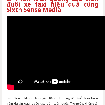
đuôi xe taxi hiệu quả cùng
Sixth Sense Media
Sixth Sense Media đã có gần 10 năm kinh nghiệm triển khai hàng
trăm dự án quảng cáo taxi trên toàn quốc. Trong đó, chúng tôi