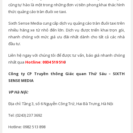
cũng tự hào là một trong những đơn vị tiên phong khai thác hình
thức quảng cáo tràn đuôi xe taxi.
Sixth Sense Media cung cấp dịch vụ quảng cáo tràn đuôi taxi trên
nhiều hãng xe từ nhỏ đến lớn. Dịch vụ được triển khai trọn gói,
nhanh chóng với mức giá ưu đãi nhất dành cho tất cả các nhà
đầu tư.
Liên hệ ngay với chúng tôi để được tư vấn, báo giá nhanh chóng
nhất qua
Hotline: 0934 519 516
!
Công ty CP Truyền thông Giác quan Thứ Sáu – SIXTH
SENSE MEDIA
VP Hà Nội:
Địa chỉ: Tầng 3, số 6 Nguyễn Công Trứ, Hai Bà Trưng, Hà Nội
Tel: (0243) 237 3692
Hotline: 0982 513 898