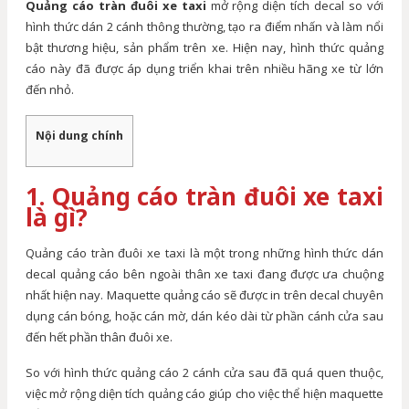
Quảng cáo tràn đuôi xe taxi
mở rộng diện tích decal so với
hình thức dán 2 cánh thông thường, tạo ra điểm nhấn và làm nổi
bật thương hiệu, sản phẩm trên xe. Hiện nay, hình thức quảng
cáo này đã được áp dụng triển khai trên nhiều hãng xe từ lớn
đến nhỏ.
Nội dung chính
1. Quảng cáo tràn đuôi xe taxi
là gì?
Quảng cáo tràn đuôi xe taxi là một trong những hình thức dán
decal quảng cáo bên ngoài thân xe taxi đang được ưa chuộng
nhất hiện nay. Maquette quảng cáo sẽ được in trên decal chuyên
dụng cán bóng, hoặc cán mờ, dán kéo dài từ phần cánh cửa sau
đến hết phần thân đuôi xe.
So với hình thức quảng cáo 2 cánh cửa sau đã quá quen thuộc,
việc mở rộng diện tích quảng cáo giúp cho việc thể hiện maquette