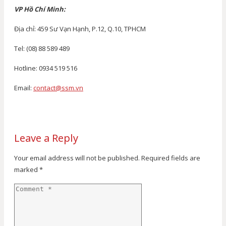
VP Hồ Chí Minh:
Địa chỉ: 459 Sư Vạn Hạnh, P.12, Q.10, TPHCM
Tel: (08) 88 589 489
Hotline: 0934 519 516
Email:
contact@ssm.vn
Leave a Reply
Your email address will not be published.
Required fields are
marked
*