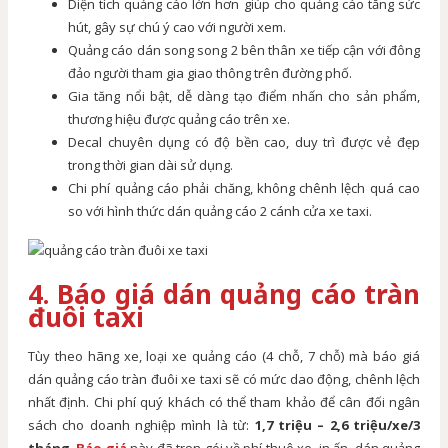
Diện tích quảng cáo lớn hơn giúp cho quảng cáo tăng sức
hút, gây sự chú ý cao với người xem.
Quảng cáo dán song song 2 bên thân xe tiếp cận với đông
đảo người tham gia giao thông trên đường phố.
Gia tăng nổi bật, dễ dàng tạo điểm nhấn cho sản phẩm,
thương hiệu được quảng cáo trên xe.
Decal chuyên dụng có độ bền cao, duy trì được vẻ đẹp
trong thời gian dài sử dụng.
Chi phí quảng cáo phải chăng, không chênh lệch quá cao
so với hình thức dán quảng cáo 2 cánh cửa xe taxi.
4. Báo giá dán quảng cáo tràn
đuôi taxi
Tùy theo hãng xe, loại xe quảng cáo (4 chỗ, 7 chỗ) mà báo giá
dán quảng cáo tràn đuôi xe taxi sẽ có mức dao động, chênh lệch
nhất định. Chi phí quý khách có thể tham khảo để cân đối ngân
sách cho doanh nghiệp mình là từ:
1,7 triệu – 2,6 triệu/xe/3