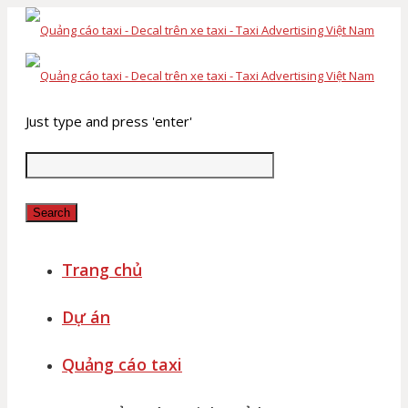
Just type and press 'enter'
Search
Trang chủ
Dự án
Quảng cáo taxi