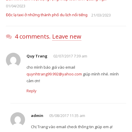
01/04/2023
Độc lạ taxi ở những thành phố du lịch nổi tiếng
21/03/2023
4 comments.
Leave new
Quy Trang
02/07/2017 7:39 am
cho mình báo giá vào email
quynhtrang99.992@yahoo.com
giúp mình nhé. mình
cảm ơn!
Reply
admin
05/08/2017 11:35 am
Chị Trang vào email check thông tin giúp em ạ!