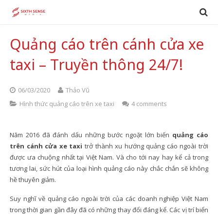
Quảng cáo trên cánh cửa xe
taxi – Truyền thông 24/7!
06/03/2020
Thảo Vũ
Hình thức quảng cáo trên xe taxi
4 comments
Năm 2016 đã đánh dấu những bước ngoặt lớn biến
quảng cáo
trên cánh cửa xe taxi
trở thành xu hướng quảng cáo ngoài trời
được ưa chuộng nhất tại Việt Nam. Và cho tới nay hay kể cả trong
tương lai, sức hút của loại hình quảng cáo này chắc chắn sẽ không
hề thuyên giảm.
Suy nghĩ về quảng cáo ngoài trời của các doanh nghiệp Việt Nam
trong thời gian gần đây đã có những thay đổi đáng kể. Các vị trí biển