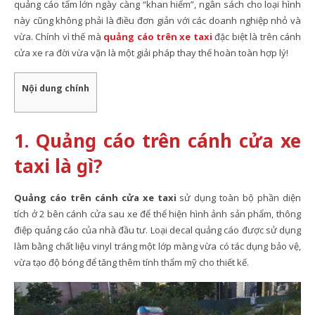
quảng cáo tấm lớn ngày càng “khan hiếm”, ngân sách cho loại hình
này cũng không phải là điều đơn giản với các doanh nghiệp nhỏ và
vừa. Chính vì thế mà
quảng cáo trên xe taxi
đặc biệt là trên cánh
cửa xe ra đời vừa vặn là một giải pháp thay thế hoàn toàn hợp lý!
Nội dung chính
1. Quảng cáo trên cánh cửa xe
taxi là gì?
Quảng cáo trên cánh cửa xe taxi
sử dụng toàn bộ phần diện
tích ở 2 bên cánh cửa sau xe để thể hiện hình ảnh sản phẩm, thông
điệp quảng cáo của nhà đầu tư. Loại decal quảng cáo được sử dụng
làm bằng chất liệu vinyl tráng một lớp màng vừa có tác dụng bảo vệ,
vừa tạo độ bóng để tăng thêm tính thẩm mỹ cho thiết kế.