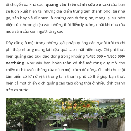
di chuyển xa khá cao,
quảng cáo trên cánh cửa xe taxi
của bạn
sẽ luôn xuất hiện tại những địa điểm trung tâm thành phố, tại nhà
ga, sân bay và dĩ nhiên là những con đường lớn, mang lại sự hiện
diện của thương hiệu vào những thời điểm lý tưởng nhất khi nhu cầu
mua sắm của con người tăng cao.
Đây cũng là một trong những giải pháp quảng cáo ngoài trời có chi
phí thấp nhưng mang lại hiệu quả cao nhất hiện nay. Chi phí thực
hiện quảng cáo taxi dao động trong khoảng
1.450.000 – 1.800.000/
xe/tháng
. Như vậy bạn hoàn toàn có thể mở rộng quy mô cho
chiến dịch truyền thông của mình một cách dễ dàng. Chi phí cho một
tấm biển cỡ lớn ở vị trí trung tâm thành phố có thể giúp bạn thực
hiện cả một chiến dịch quảng cáo taxi đồng thời ở nhiều tỉnh thành
trên cả nước!