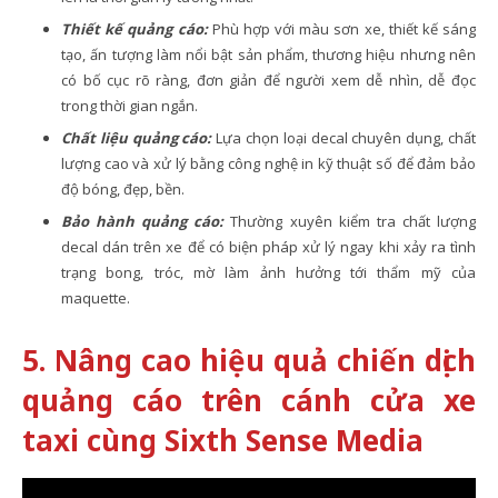
Thiết kế quảng cáo:
Phù hợp với màu sơn xe, thiết kế sáng
tạo, ấn tượng làm nổi bật sản phẩm, thương hiệu nhưng nên
có bố cục rõ ràng, đơn giản để người xem dễ nhìn, dễ đọc
trong thời gian ngắn.
Chất liệu quảng cáo:
Lựa chọn loại decal chuyên dụng, chất
lượng cao và xử lý bằng công nghệ in kỹ thuật số để đảm bảo
độ bóng, đẹp, bền.
Bảo hành quảng cáo:
Thường xuyên kiểm tra chất lượng
decal dán trên xe để có biện pháp xử lý ngay khi xảy ra tình
trạng bong, tróc, mờ làm ảnh hưởng tới thẩm mỹ của
maquette.
5. Nâng cao hiệu quả chiến dịch
quảng cáo trên cánh cửa xe
taxi cùng Sixth Sense Media