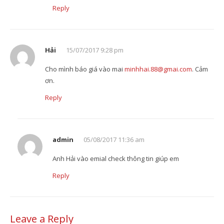
Reply
Hải
15/07/2017 9:28 pm
Cho mình báo giá vào mai
minhhai.88@gmai.com
. Cảm
ơn.
Reply
admin
05/08/2017 11:36 am
Anh Hải vào emial check thông tin giúp em
Reply
Leave a Reply