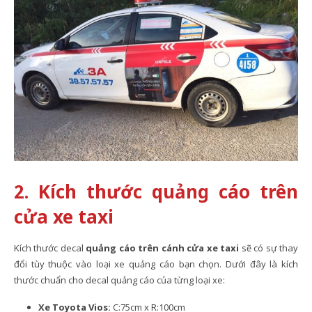
2. Kích thước quảng cáo trên
cửa xe taxi
Kích thước decal
quảng cáo trên cánh cửa xe taxi
sẽ có sự thay
đổi tùy thuộc vào loại xe quảng cáo bạn chọn. Dưới đây là kích
thước chuẩn cho decal quảng cáo của từng loại xe:
Xe Toyota Vios:
C:75cm x R:100cm