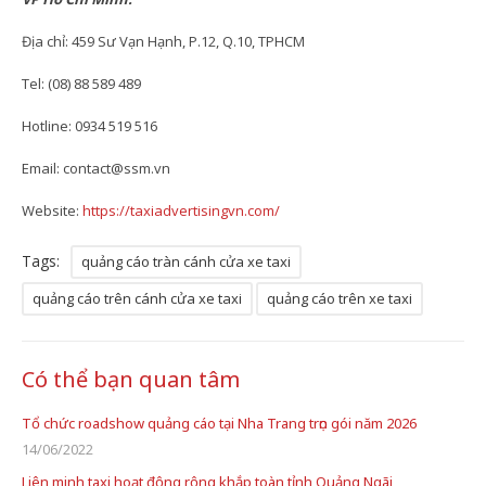
Địa chỉ: 459 Sư Vạn Hạnh, P.12, Q.10, TPHCM
Tel: (08) 88 589 489
Hotline: 0934 519 516
Email: contact@ssm.vn
Website:
https://taxiadvertisingvn.com/
Tags:
quảng cáo tràn cánh cửa xe taxi
quảng cáo trên cánh cửa xe taxi
quảng cáo trên xe taxi
Có thể bạn quan tâm
Tổ chức roadshow quảng cáo tại Nha Trang trọn gói năm 2026
14/06/2022
Liên minh taxi hoạt động rộng khắp toàn tỉnh Quảng Ngãi