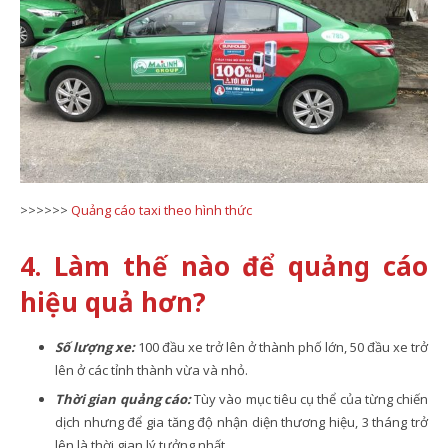
>>>>>>
Quảng cáo taxi theo hình thức
4. Làm thế nào để quảng cáo
hiệu quả hơn?
Số lượng xe:
100 đầu xe trở lên ở thành phố lớn, 50 đầu xe trở
lên ở các tỉnh thành vừa và nhỏ.
Thời gian quảng cáo:
Tùy vào mục tiêu cụ thể của từng chiến
dịch nhưng để gia tăng độ nhận diện thương hiệu, 3 tháng trở
lên là thời gian lý tưởng nhất.