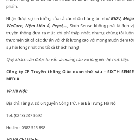
phẩm.
Nhận được sự tin tưởng của cả các nhãn hàng lớn như
BIDV, Mega
WeCare, Nệm Liên Á, Pepsi,…
, Sixth Sense không phải là đơn vị
truyền thông đưa ra mức chi phí thấp nhất, nhưng chúng tôi luôn
thực hiện tất cả các dự án với chất lượng cao với mong muốn đem tới
sự hài lòng nhất cho tất cả khách hàng!
Quý khách cần được tư vấn và quảng cáo vui lòng liên hệ trực tiếp:
Công ty CP Truyền thông Giác quan thứ sáu – SIXTH SENSE
MEDIA
VP Hà Nội:
Địa chỉ: Tầng 3, số 6 Nguyễn Công Trứ, Hai Bà Trưng, Hà Nội
Tel: (0243) 237 3692
Hotline: 0982 513 898
VP Hồ Chí Minh: