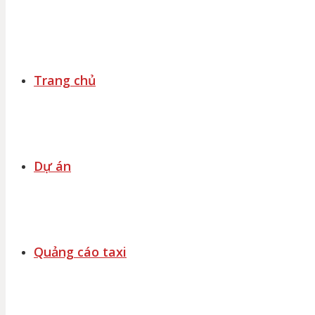
Trang chủ
Dự án
Quảng cáo taxi