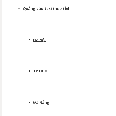
Quảng cáo taxi theo tỉnh
Hà Nội
TP.HCM
Đà Nẵng