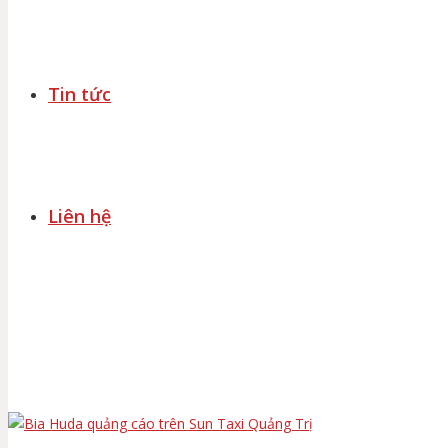
Tin tức
Liên hệ