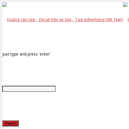
Just type and press 'enter'
Search