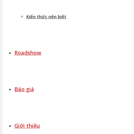
Kiến thức nên biết
Roadshow
Báo giá
Giới thiệu