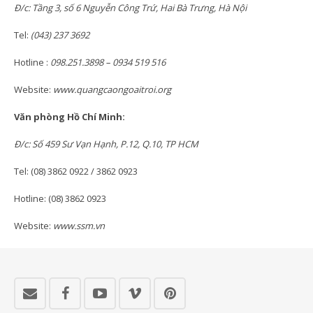
Đ/c: Tầng 3, số 6 Nguyễn Công Trứ, Hai Bà Trưng, Hà Nội
Tel:
(043) 237 3692
Hotline :
098.251.3898 – 0934 519 516
Website:
www.quangcaongoaitroi.org
Văn phòng Hồ Chí Minh:
Đ/c:
Số 459 Sư Vạn Hạnh, P.12, Q.10, TP HCM
Tel: (08) 3862 0922 / 3862 0923
Hotline: (08) 3862 0923
Website:
www.ssm.vn