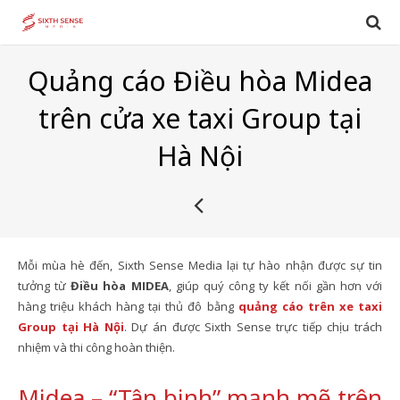
Quảng cáo Điều hòa Midea
trên cửa xe taxi Group tại
Hà Nội
Mỗi mùa hè đến, Sixth Sense Media lại tự hào nhận được sự tin
tưởng từ
Điều hòa MIDEA
, giúp quý công ty kết nối gần hơn với
hàng triệu khách hàng tại thủ đô bằng
quảng cáo trên xe taxi
Group tại Hà Nội
. Dự án được Sixth Sense trực tiếp chịu trách
nhiệm và thi công hoàn thiện.
Midea – “Tân binh” mạnh mẽ trên